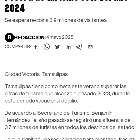
2024
Se espera recibir a 3.9 millones de visitantes
R
REDACCIÓN
14 mayo 2025
COMPARTIR:
Ciudad Victoria, Tamaulipas
Tamaulipas tiene como meta este verano superar las
cifras de turismo que alcanzó el pasado 2023, durante
este periodo vacacional de julio.
De acuerdo al Secretario de Turismo, Benjamín
Hernández, el año pasado se registró una afluencia de
3.7 millones de turistas en todos los destinos del estado.
Lo que significó una recuperación para el estado, tras las