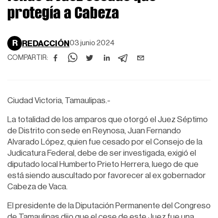
protegía a Cabeza
R
REDACCIÓN
03 junio 2024
COMPARTIR:
Ciudad Victoria, Tamaulipas.-
La totalidad de los amparos que otorgó el Juez Séptimo
de Distrito con sede en Reynosa, Juan Fernando
Alvarado López, quien fue cesado por el Consejo de la
Judicatura Federal, debe de ser investigada, exigió el
diputado local Humberto Prieto Herrera, luego de que
está siendo auscultado por favorecer al ex gobernador
Cabeza de Vaca.
El presidente de la Diputación Permanente del Congreso
de Tamaulipas dijo que el cese de este Juez fue una