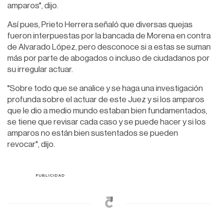
amparos", dijo.
Así pues, Prieto Herrera señaló que diversas quejas
fueron interpuestas por la bancada de Morena en contra
de Alvarado López, pero desconoce si a estas se suman
más por parte de abogados o incluso de ciudadanos por
su irregular actuar.
"Sobre todo que se analice y se haga una investigación
profunda sobre el actuar de este Juez y si los amparos
que le dio a medio mundo estaban bien fundamentados,
se tiene que revisar cada caso y se puede hacer y si los
amparos no están bien sustentados se pueden
revocar", dijo.