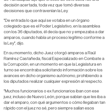
decisión acertada, toda vez que tomó diversas
decisiones que contravenían la Ley.
"De entrada lo que aquí se votaba en un órgano
colegiado que es el Poder Legislativo, en la asamblea
con los 36 diputados, él decía que no y empezaba a dar
amparos, cuando había un proceso legítimo conforme a
la Ley", dijo.
En su momento, dicho Juez otorgó amparos a Raúl
Ramírez Castañeda, fiscal Especializado en Combate a
la Corrupción, en un momento en que la Legislatura en
turno se encontraba solicitando información sobre los
avances en dicho organismo autónomo, prohibiendo a
los diputados realizar cualquier expresión al respecto.
"Muchos funcionarios o ex funcionarios iban con ese
juez, incluso de Nuevo León, porque sabían que les iba a
dar el amparo, con qué argumentos o cómo llegaban tan
rápido con el juez no sé, pero siempre salían esos