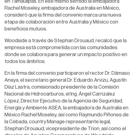
en Tamaulipas. En ese mismo sentido la embajadora
Rachel Moseley, embajadora de Australia en México,
consideró que la firma del convenio marca una nueva
etapa de colaboración entre Australia y México con
beneficios mutuos.
Woodside a través de Stephan Drouaud, recalcó que la
empresa está comprometida con las comunidades
donde se colabora para generar un impacto positivo en
todos los ámbitos.
En la firma del convenio participaron el rector Dr. Dámaso
Anaya, el secretario general Dr. Eduardo Arvizu, Agustín
Díaz Lastra, comisionado presidente de la Comisión
Nacional de Hidrocarburos, el Ing. Ángel Carrizalez
López, Director Ejecutivo de la Agencia de Seguridad,
Energía y Ambiente ASEA, la embajadora de Australia en
México Rachel Moseley, así como Raymundo Piñones de
la Cebada, country Manage representante legal,
Stephan Drouaud, vicepresidente de Trion, así como el