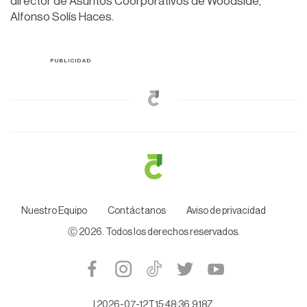
director de Asuntos Coorporativos de Woodside,
Alfonso Solís Haces.
Nuestro Equipo
Contáctanos
Aviso de privacidad
Ⓒ
2026
. Todos los derechos reservados.
|
2026-07-12T15:48:36.918Z