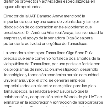
distintos proyectos y actividades especializadas en
aguas ultraprofundas.
El rector de la UAT, Dámaso Anaya mencionó la
importancia que hay una suma de voluntades y la mejor
disposición de colaboración entre el gobierno que
encabeza el Dr. Américo Villarreal Anaya, la universidad, la
empresa y el apoyo de la senadora Olga Sosa para
potenciar la actividad energética de Tamaulipas.
La senadora electa por Tamaulipas Olga Sosa Ruíz
precisó que este convenio fortalece dos ámbitos de la
vida pública de Tamaulipas, por una parte se fortalecen
los programas de innovación, investigación, desarrollo
tecnológico y formación académica para la comunidad
universitaria, y por el otro, se generan empleos
especializados en el sector energético para las y los
tamaulipecos, la senadora electa subrayó que la
colaboración y cooperación entre Woodside y la UAT se
enmarca en la exploración y extracción de hidrocarburos