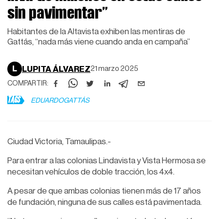
sin pavimentar”
Habitantes de la Altavista exhiben las mentiras de
Gattás, “nada más viene cuando anda en campaña”
L
LUPITA ÁLVAREZ
21 marzo 2025
COMPARTIR:
TAGS
EDUARDOGATTÁS
Ciudad Victoria, Tamaulipas.-
Para entrar a las colonias Lindavista y Vista Hermosa se
necesitan vehículos de doble tracción, los 4x4.
A pesar de que ambas colonias tienen más de 17 años
de fundación, ninguna de sus calles está pavimentada.