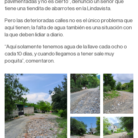
pavimentadas y no es cierto”, denunció un señor que
tiene una tiendita de abarrotes en la Lindavista.
Pero las deterioradas calles no es el único problema que
aquí tienen; la falta de agua también es una situación con
la que deben lidiar a diario.
“Aquí solamente tenemos agua de la llave cada ocho o
cada 10 días, y cuando llegamos a tener sale muy
poquita”, comentaron.