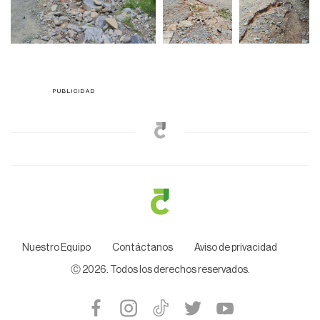
Nuestro Equipo
Contáctanos
Aviso de privacidad
Ⓒ
2026
. Todos los derechos reservados.