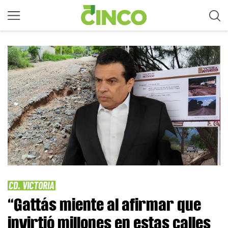
CD. VICTORIA
“Gattás miente al afirmar que
invirtió millones en estas calles