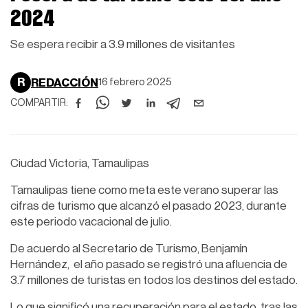
2024
Se espera recibir a 3.9 millones de visitantes
R
REDACCIÓN
16 febrero 2025
COMPARTIR:
Ciudad Victoria, Tamaulipas
Tamaulipas tiene como meta este verano superar las
cifras de turismo que alcanzó el pasado 2023, durante
este periodo vacacional de julio.
De acuerdo al Secretario de Turismo, Benjamín
Hernández, el año pasado se registró una afluencia de
3.7 millones de turistas en todos los destinos del estado.
Lo que significó una recuperación para el estado, tras las