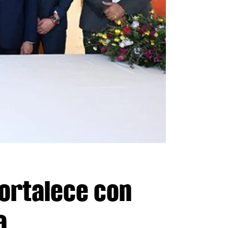
fortalece con
a