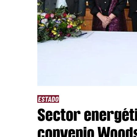
ESTADO
Sector energéti
convenio Woodsi