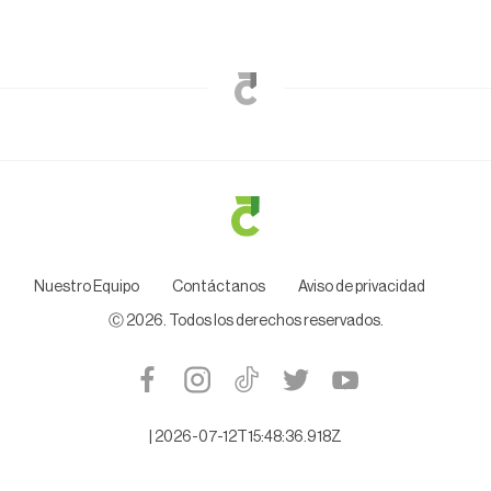
Nuestro Equipo
Contáctanos
Aviso de privacidad
Ⓒ
2026
. Todos los derechos reservados.
|
2026-07-12T15:48:36.918Z