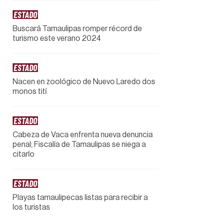
ESTADO
Buscará Tamaulipas romper récord de
turismo este verano 2024
ESTADO
Nacen en zoológico de Nuevo Laredo dos
monos tití
ESTADO
Cabeza de Vaca enfrenta nueva denuncia
penal; Fiscalía de Tamaulipas se niega a
citarlo
ESTADO
Playas tamaulipecas listas para recibir a
los turistas