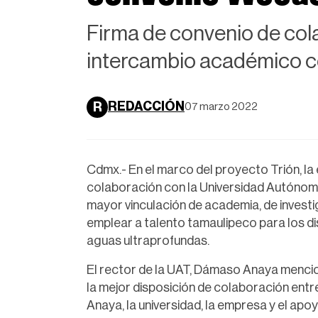
Firma de convenio de cola
intercambio académico co
REDACCIÓN
R
07 marzo 2022
Cdmx.- En el marco del proyecto Trión, l
colaboración con la Universidad Autónoma
mayor vinculación de academia, de invest
emplear a talento tamaulipeco para los di
aguas ultraprofundas.
El rector de la UAT, Dámaso Anaya mencio
la mejor disposición de colaboración entre
Anaya, la universidad, la empresa y el ap