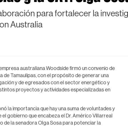
boración para fortalecer la investig
n Australia
a empresa australiana Woodside firmó un convenio de
 de Tamaulipas, con el propósito de generar una
igación y de egresados con el sector energético y
stintos proyectos y actividades especializadas en
nó la importancia que hay una suma de voluntades y
 el gobierno que encabeza el Dr. Américo Villarreal
oyo de la senadora Olga Sosa para potenciar la