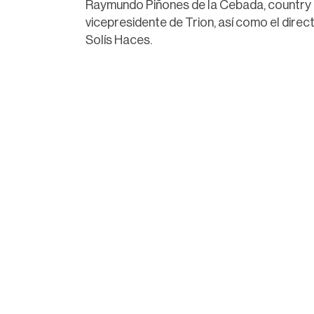
Raymundo Piñones de la Cebada, country
vicepresidente de Trion, así como el dir
Solís Haces.