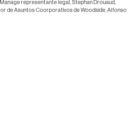
 Manage representante legal, Stephan Drouaud,
ector de Asuntos Coorporativos de Woodside, Alfonso