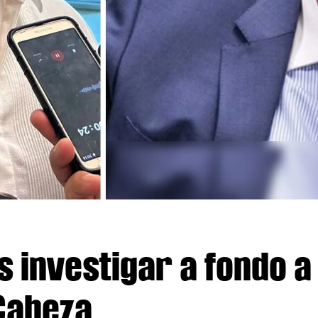
s investigar a fondo a
Cabeza