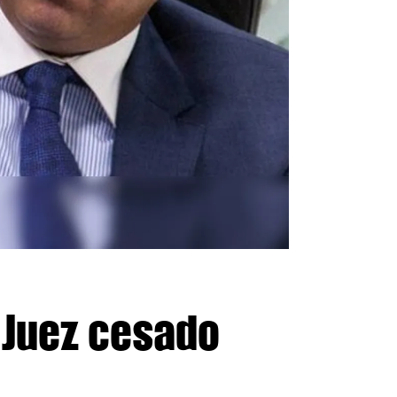
 Juez cesado