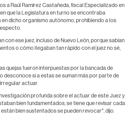
s a Raúl Ramírez Castañeda, fiscal Especializado en
n que la Legislatura en turno se encontraba
s en dicho organismo autónomo, prohibiendo a los
respecto.
an con ese juez, incluso de Nuevo León, porque sabían
mentos o cómo llegaban tan rápido con el juez no sé,
sas quejas fueron interpuestas por la bancada de
o desconoce si a estas se suman más por parte de
rregular actuar.
investigación profunda sobre el actuar de este Juez y
staban bien fundamentados, se tiene que revisar cada
 están bien sustentados se pueden revocar", dijo.