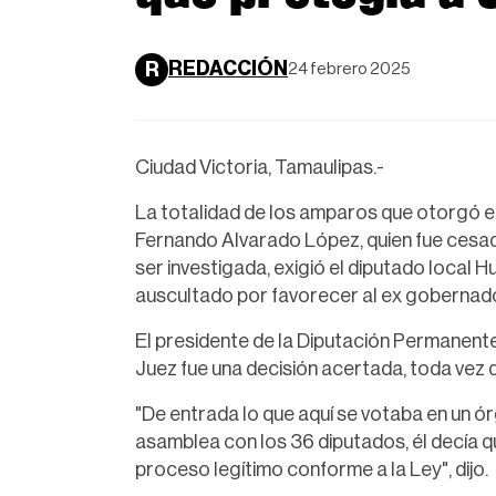
REDACCIÓN
R
24 febrero 2025
Ciudad Victoria, Tamaulipas.-
La totalidad de los amparos que otorgó e
Fernando Alvarado López, quien fue cesad
ser investigada, exigió el diputado local 
auscultado por favorecer al ex gobernad
El presidente de la Diputación Permanente
Juez fue una decisión acertada, toda vez 
"De entrada lo que aquí se votaba en un ór
asamblea con los 36 diputados, él decía 
proceso legítimo conforme a la Ley", dijo.