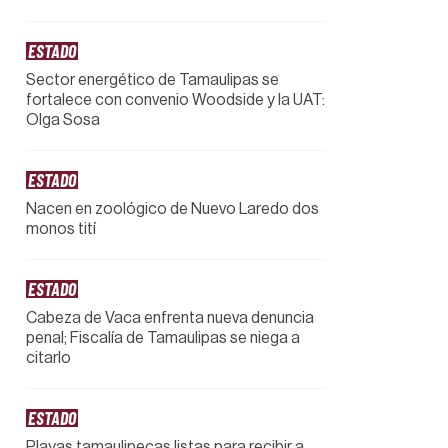
ESTADO
Sector energético de Tamaulipas se
fortalece con convenio Woodside y la UAT:
Olga Sosa
ESTADO
Nacen en zoológico de Nuevo Laredo dos
monos tití
ESTADO
Cabeza de Vaca enfrenta nueva denuncia
penal; Fiscalía de Tamaulipas se niega a
citarlo
ESTADO
Playas tamaulipecas listas para recibir a