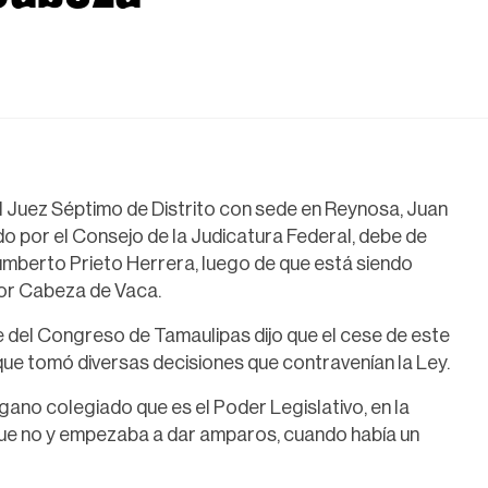
l Juez Séptimo de Distrito con sede en Reynosa, Juan
o por el Consejo de la Judicatura Federal, debe de
Humberto Prieto Herrera, luego de que está siendo
or Cabeza de Vaca.
 del Congreso de Tamaulipas dijo que el cese de este
que tomó diversas decisiones que contravenían la Ley.
gano colegiado que es el Poder Legislativo, en la
que no y empezaba a dar amparos, cuando había un