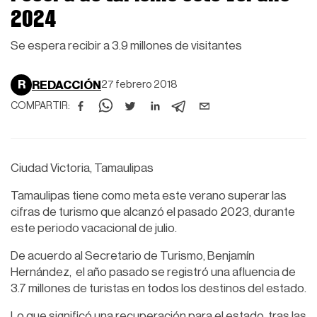
2024
Se espera recibir a 3.9 millones de visitantes
R
REDACCIÓN
27 febrero 2018
COMPARTIR:
Ciudad Victoria, Tamaulipas
Tamaulipas tiene como meta este verano superar las
cifras de turismo que alcanzó el pasado 2023, durante
este periodo vacacional de julio.
De acuerdo al Secretario de Turismo, Benjamín
Hernández, el año pasado se registró una afluencia de
3.7 millones de turistas en todos los destinos del estado.
Lo que significó una recuperación para el estado, tras las