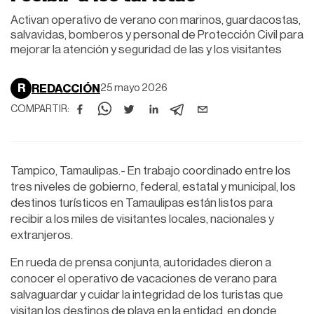
Activan operativo de verano con marinos, guardacostas,
salvavidas, bomberos y personal de Protección Civil para
mejorar la atención y seguridad de las y los visitantes
R
REDACCIÓN
25 mayo 2026
COMPARTIR:
Tampico, Tamaulipas.- En trabajo coordinado entre los
tres niveles de gobierno, federal, estatal y municipal, los
destinos turísticos en Tamaulipas están listos para
recibir a los miles de visitantes locales, nacionales y
extranjeros.
En rueda de prensa conjunta, autoridades dieron a
conocer el operativo de vacaciones de verano para
salvaguardar y cuidar la integridad de los turistas que
visitan los destinos de playa en la entidad, en donde