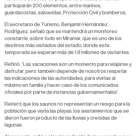
participarán 200 elementos, entre marinos,
guardacostas, salvavidas, Protección Civil y bomberos.
El secretario de Turismo, Benjamín Hernández
Rodríguez, señaló que se mantendrá un monitoreo
constante, sobre todo en Miramar, que es uno de los
destinos más visitados del estado, donde esta
temporada se esperan más de 1.8 millones de visitantes.
Refirió: “Las vacaciones son un momento para relajarse y
disfrutar, pero también depende de nosotros respetar
las indicaciones de las autoridades, para vivirlas al
máximo en familia y hacer caso de los comunicados
oficiales por parte de instancias gubernamentales”.
Reiteró que los saurios no representan un riesgo para la
población que visita las playas; los avistamientos que se
dieron fueron producto de las lluvias y crecidas de
lagunas.