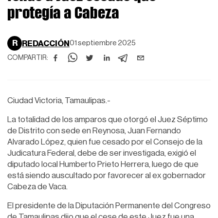
protegía a Cabeza
R
REDACCIÓN
01 septiembre 2025
COMPARTIR:
Ciudad Victoria, Tamaulipas.-
La totalidad de los amparos que otorgó el Juez Séptimo
de Distrito con sede en Reynosa, Juan Fernando
Alvarado López, quien fue cesado por el Consejo de la
Judicatura Federal, debe de ser investigada, exigió el
diputado local Humberto Prieto Herrera, luego de que
está siendo auscultado por favorecer al ex gobernador
Cabeza de Vaca.
El presidente de la Diputación Permanente del Congreso
de Tamaulipas dijo que el cese de este Juez fue una