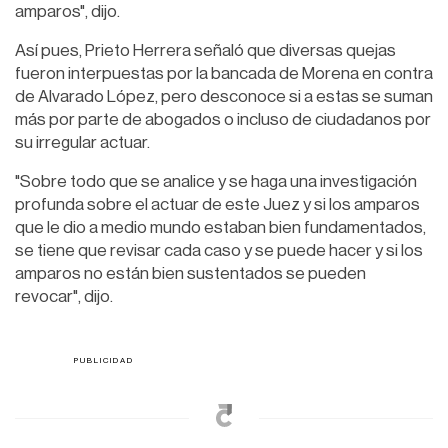
amparos", dijo.
Así pues, Prieto Herrera señaló que diversas quejas
fueron interpuestas por la bancada de Morena en contra
de Alvarado López, pero desconoce si a estas se suman
más por parte de abogados o incluso de ciudadanos por
su irregular actuar.
"Sobre todo que se analice y se haga una investigación
profunda sobre el actuar de este Juez y si los amparos
que le dio a medio mundo estaban bien fundamentados,
se tiene que revisar cada caso y se puede hacer y si los
amparos no están bien sustentados se pueden
revocar", dijo.