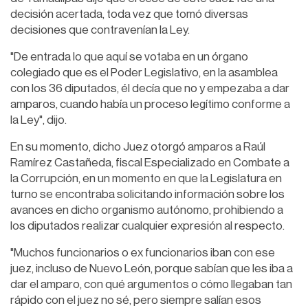
decisión acertada, toda vez que tomó diversas
decisiones que contravenían la Ley.
"De entrada lo que aquí se votaba en un órgano
colegiado que es el Poder Legislativo, en la asamblea
con los 36 diputados, él decía que no y empezaba a dar
amparos, cuando había un proceso legítimo conforme a
la Ley", dijo.
En su momento, dicho Juez otorgó amparos a Raúl
Ramírez Castañeda, fiscal Especializado en Combate a
la Corrupción, en un momento en que la Legislatura en
turno se encontraba solicitando información sobre los
avances en dicho organismo autónomo, prohibiendo a
los diputados realizar cualquier expresión al respecto.
"Muchos funcionarios o ex funcionarios iban con ese
juez, incluso de Nuevo León, porque sabían que les iba a
dar el amparo, con qué argumentos o cómo llegaban tan
rápido con el juez no sé, pero siempre salían esos