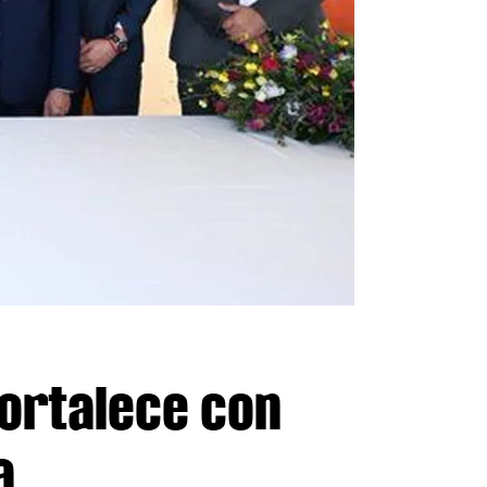
fortalece con
a