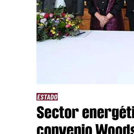
ESTADO
Sector energéti
convenio Woodsi