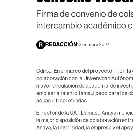
Firma de convenio de cola
intercambio académico co
REDACCIÓN
R
13 octubre 2024
Cdmx.- En el marco del proyecto Trión, l
colaboración con la Universidad Autónoma
mayor vinculación de academia, de invest
emplear a talento tamaulipeco para los di
aguas ultraprofundas.
El rector de la UAT, Dámaso Anaya mencio
la mejor disposición de colaboración entre
Anaya, la universidad, la empresa y el ap