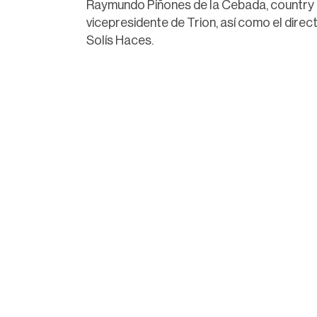
Raymundo Piñones de la Cebada, country
vicepresidente de Trion, así como el dir
Solís Haces.