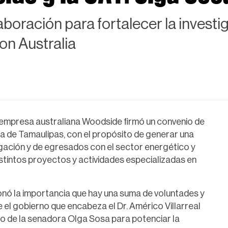
boración para fortalecer la investig
n Australia
a empresa australiana Woodside firmó un convenio de
 de Tamaulipas, con el propósito de generar una
igación y de egresados con el sector energético y
stintos proyectos y actividades especializadas en
nó la importancia que hay una suma de voluntades y
 el gobierno que encabeza el Dr. Américo Villarreal
oyo de la senadora Olga Sosa para potenciar la