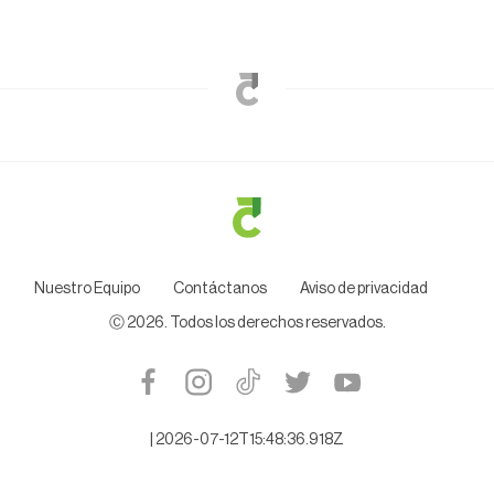
Nuestro Equipo
Contáctanos
Aviso de privacidad
Ⓒ
2026
. Todos los derechos reservados.
|
2026-07-12T15:48:36.918Z