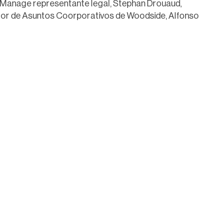
 Manage representante legal, Stephan Drouaud,
ector de Asuntos Coorporativos de Woodside, Alfonso