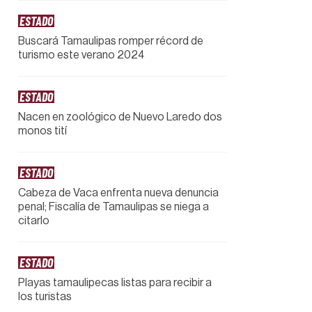
ESTADO
Buscará Tamaulipas romper récord de
turismo este verano 2024
ESTADO
Nacen en zoológico de Nuevo Laredo dos
monos tití
ESTADO
Cabeza de Vaca enfrenta nueva denuncia
penal; Fiscalía de Tamaulipas se niega a
citarlo
ESTADO
Playas tamaulipecas listas para recibir a
los turistas