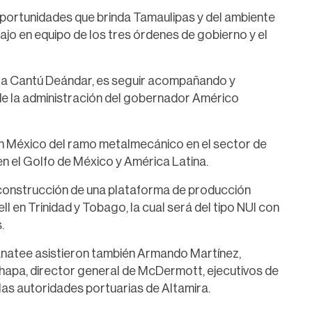
 oportunidades que brinda Tamaulipas y del ambiente
ajo en equipo de los tres órdenes de gobierno y el
Ninfa Cantú Deándar, es seguir acompañando y
de la administración del gobernador Américo
 México del ramo metalmecánico en el sector de
n el Golfo de México y América Latina.
 construcción de una plataforma de producción
en Trinidad y Tobago, la cual será del tipo NUI con
.
Manatee asistieron también Armando Martínez,
Chapa, director general de McDermott, ejecutivos de
as autoridades portuarias de Altamira.