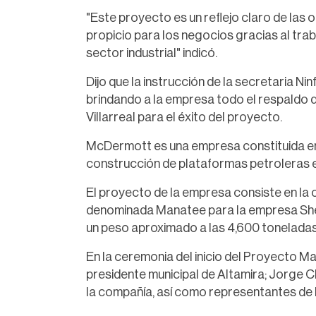
"Este proyecto es un reflejo claro de las
propicio para los negocios gracias al trab
sector industrial" indicó.
Dijo que la instrucción de la secretaria 
brindando a la empresa todo el respaldo 
Villarreal para el éxito del proyecto.
McDermott es una empresa constituida en
construcción de plataformas petroleras e
El proyecto de la empresa consiste en la
denominada Manatee para la empresa Shell 
un peso aproximado a las 4,600 toneladas
En la ceremonia del inicio del Proyecto 
presidente municipal de Altamira; Jorge 
la compañía, así como representantes de l