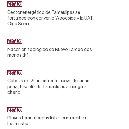
ESTADO
Sector energético de Tamaulipas se
fortalece con convenio Woodside y la UAT:
Olga Sosa
ESTADO
Nacen en zoológico de Nuevo Laredo dos
monos tití
ESTADO
Cabeza de Vaca enfrenta nueva denuncia
penal; Fiscalía de Tamaulipas se niega a
citarlo
ESTADO
Playas tamaulipecas listas para recibir a
los turistas