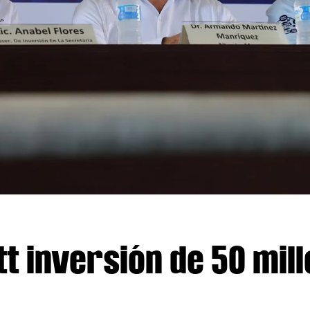
t inversión de 50 mil