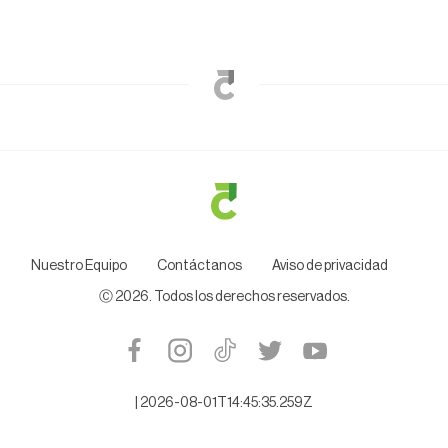
Nuestro Equipo
Contáctanos
Aviso de privacidad
Ⓒ
2026
. Todos los derechos reservados.
|
2026-08-01T14:45:35.259Z