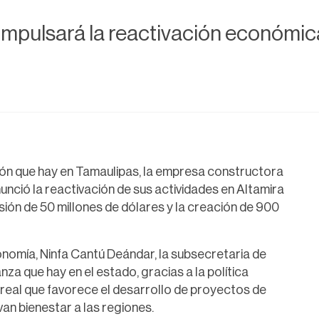
mpulsará la reactivación económica
sión que hay en Tamaulipas, la empresa constructora
ció la reactivación de sus actividades en Altamira
ión de 50 millones de dólares y la creación de 900
onomía, Ninfa Cantú Deándar, la subsecretaria de
nza que hay en el estado, gracias a la política
eal que favorece el desarrollo de proyectos de
an bienestar a las regiones.