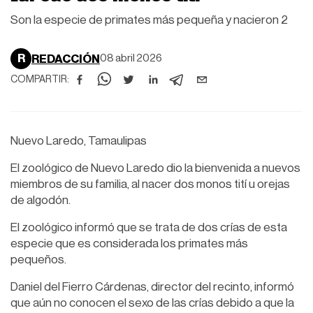
Son la especie de primates más pequeña y nacieron 2
R
REDACCIÓN
08 abril 2026
COMPARTIR:
Nuevo Laredo, Tamaulipas
El zoológico de Nuevo Laredo dio la bienvenida a nuevos
miembros de su familia, al nacer dos monos tití u orejas
de algodón.
El zoológico informó que se trata de dos crías de esta
especie que es considerada los primates más
pequeños.
Daniel del Fierro Cárdenas, director del recinto, informó
que aún no conocen el sexo de las crías debido a que la