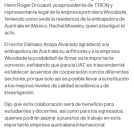
Henri Roger Drouaud, vicepresidente de TRION y
representante legal de la empresa petrolera Woodside,
teniendo como sede la residencia de la embajadora de
Australia en México, Rachel Moseley, quien atestiguó el
acto.
El rector Dámaso Anaya Alvarado agradeció a la
embajadora de Australia su anfitrionía y a la empresa
Woodside la posibilidad de firmar este importante
convenio, señalando que para la UAT es trascendental
establecer acuerdos de cooperación con los diferentes
sectores, porque solo así es posible llevar a la institución
a los mejores niveles de calidad académica y de
investigación.
Dijo que esta colaboración será de beneficio para
estudiantes y docentes, así como para los egresados,
quienes podrán aspirar a puestos de trabajo en esta
importante empresa australiana internacional.