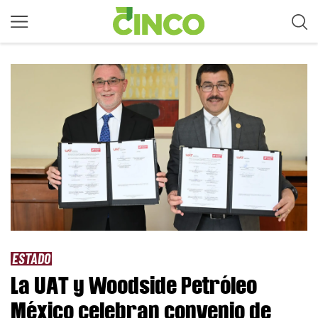
ESTADO
La UAT y Woodside Petróleo
México celebran convenio de