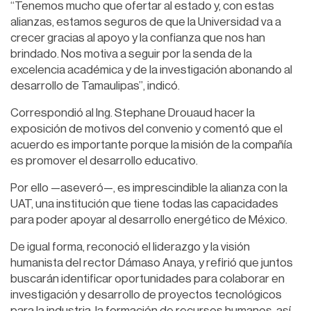
“Tenemos mucho que ofertar al estado y, con estas
alianzas, estamos seguros de que la Universidad va a
crecer gracias al apoyo y la confianza que nos han
brindado. Nos motiva a seguir por la senda de la
excelencia académica y de la investigación abonando al
desarrollo de Tamaulipas”, indicó.
Correspondió al Ing. Stephane Drouaud hacer la
exposición de motivos del convenio y comentó que el
acuerdo es importante porque la misión de la compañía
es promover el desarrollo educativo.
Por ello —aseveró—, es imprescindible la alianza con la
UAT, una institución que tiene todas las capacidades
para poder apoyar al desarrollo energético de México.
De igual forma, reconoció el liderazgo y la visión
humanista del rector Dámaso Anaya, y refirió que juntos
buscarán identificar oportunidades para colaborar en
investigación y desarrollo de proyectos tecnológicos
para la industria, la formación de recursos humanos, así