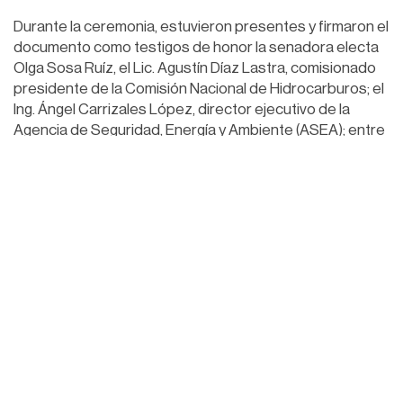
Durante la ceremonia, estuvieron presentes y firmaron el
documento como testigos de honor la senadora electa
Olga Sosa Ruíz, el Lic. Agustín Díaz Lastra, comisionado
presidente de la Comisión Nacional de Hidrocarburos; el
Ing. Ángel Carrizales López, director ejecutivo de la
Agencia de Seguridad, Energía y Ambiente (ASEA); entre
otras personalidades.