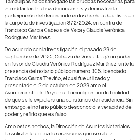
Tamaulipas ha desahogado las pruebas necesarias para
acreditar los hechos denunciados y demostrar la
participación del denunciado en los hechos delictivos en
la carpeta de investigación 372/2024, en contra de
Francisco García Cabeza de Vaca y Claudia Verónica
Rodríguez Martínez.
De acuerdo con la investigación, el pasado 23 de
septiembre de 2022, Cabeza de Vaca otorgó un poder
en favor de Claudia Verónica Rodríguez Martínez, ante la
presencia del notario público número 305, licenciado
Francisco Garza Treviño, el cual fue utilizado y
presentado el 3 de octubre de 2023 ante el
Ayuntamiento de Reynosa, Tamaulipas, con la finalidad
de que se le expidiera una constancia de residencia. Sin
embargo, el notario público desconoció la veracidad del
poder y refirió que es falso.
Ante estos hechos, la Dirección de Asuntos Notariales
ha solicitado en cuatro ocasiones que se cite a