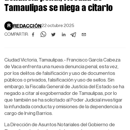
Tamaulipas se niega a citarlo
R
REDACCIÓN
22 octubre 2025
COMPARTIR:
Ciudad Victoria, Tamaulipas.- Francisco García Cabeza
de Vaca enfrenta una nueva denuncia penal, esta vez,
por los delitos de falsificación y uso de documentos
públicos o privados, falsificación y uso de sellos. Sin
embargo, la Fiscalía General de Justicia del Estado se ha
negado a citar al exgobernador de Tamaulipas, por lo
que también se ha solicitado al Poder Judicial investigar
la infundada conducta y omisiones de la dependencia a
cargo de Irving Barrios.
La Dirección de Asuntos Notariales del Gobierno de