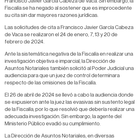
Francisco Javier García Cabeza de Vaca. Sin embargo, la
Fiscalía se ha negado al sostener que es improcedente
su cita sin dar mayores razones jurídicas.
Las solicitudes de cita a Francisco Javier García Cabeza
de Vaca se realizaron el 24 de enero, 7, 13 y 20 de
febrero de 2024.
Ante la sistemática negativa de la Fiscalía en realizar una
investigación objetiva e imparcial, la Dirección de
Asuntos Notariales también solicitó al Poder Judicial una
audiencia para que un juez de control determinara
respecto de las omisiones de la Fiscalía.
El 26 de abril de 2024 se llevó a cabo la audiencia donde
se expusieron ante la juez las evasivas sin sustento legal
de la Fiscalía, por lo que resolvió que debería realizar una
adecuada investigación. Sin embargo, la agente del
Ministerio Público evadió su cumplimiento.
La Dirección de Asuntos Notariales, en diversas