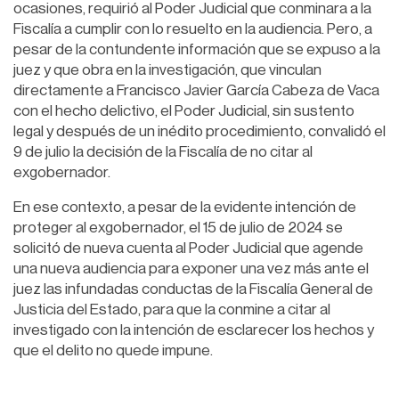
ocasiones, requirió al Poder Judicial que conminara a la
Fiscalía a cumplir con lo resuelto en la audiencia. Pero, a
pesar de la contundente información que se expuso a la
juez y que obra en la investigación, que vinculan
directamente a Francisco Javier García Cabeza de Vaca
con el hecho delictivo, el Poder Judicial, sin sustento
legal y después de un inédito procedimiento, convalidó el
9 de julio la decisión de la Fiscalía de no citar al
exgobernador.
En ese contexto, a pesar de la evidente intención de
proteger al exgobernador, el 15 de julio de 2024 se
solicitó de nueva cuenta al Poder Judicial que agende
una nueva audiencia para exponer una vez más ante el
juez las infundadas conductas de la Fiscalía General de
Justicia del Estado, para que la conmine a citar al
investigado con la intención de esclarecer los hechos y
que el delito no quede impune.