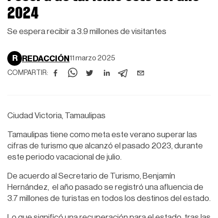
2024
Se espera recibir a 3.9 millones de visitantes
R
REDACCIÓN
11 marzo 2025
COMPARTIR:
Ciudad Victoria, Tamaulipas
Tamaulipas tiene como meta este verano superar las
cifras de turismo que alcanzó el pasado 2023, durante
este periodo vacacional de julio.
De acuerdo al Secretario de Turismo, Benjamín
Hernández, el año pasado se registró una afluencia de
3.7 millones de turistas en todos los destinos del estado.
Lo que significó una recuperación para el estado, tras las