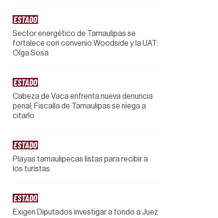
ESTADO
Sector energético de Tamaulipas se
fortalece con convenio Woodside y la UAT:
Olga Sosa
ESTADO
Cabeza de Vaca enfrenta nueva denuncia
penal; Fiscalía de Tamaulipas se niega a
citarlo
ESTADO
Playas tamaulipecas listas para recibir a
los turistas
ESTADO
Exigen Diputados investigar a fondo a Juez