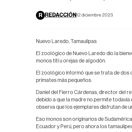
REDACCIÓN
R
12 diciembre 2023
Nuevo Laredo, Tamaulipas
El zoológico de Nuevo Laredo dio la bienv
monos tití u orejas de algodón.
El zoológico informó que se trata de dos 
primates más pequeños.
Daniel del Fierro Cárdenas, director del r
debido a que la madre no permite todavía 
observa que los ejemplares disfrutan de u
Eso monos son originarios de Sudamérica, 
Ecuador y Perú, pero ahora los tamaulipe