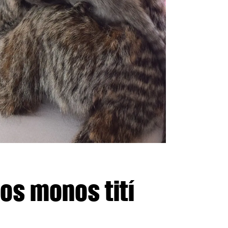
os monos tití