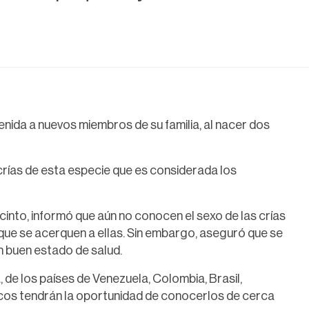
enida a nuevos miembros de su familia, al nacer dos
crías de esta especie que es considerada los
ecinto, informó que aún no conocen el sexo de las crías
que se acerquen a ellas. Sin embargo, aseguró que se
n buen estado de salud.
de los países de Venezuela, Colombia, Brasil,
cos tendrán la oportunidad de conocerlos de cerca