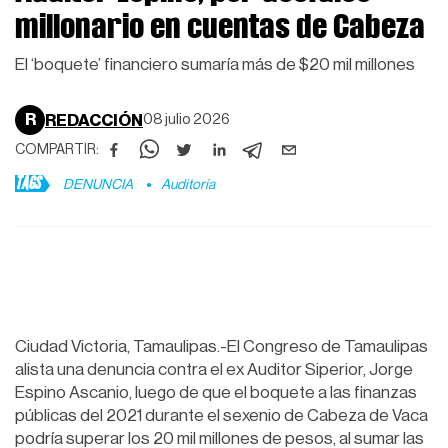
millonario en cuentas de Cabeza
El ‘boquete’ financiero sumaría más de $20 mil millones
R
REDACCIÓN
08 julio 2026
COMPARTIR:
TAGS
DENUNCIA
Auditoría
Ciudad Victoria, Tamaulipas.-El Congreso de Tamaulipas
alista una denuncia contra el ex Auditor Siperior, Jorge
Espino Ascanio, luego de que el boquete a las finanzas
públicas del 2021 durante el sexenio de Cabeza de Vaca
podría superar los 20 mil millones de pesos, al sumar las