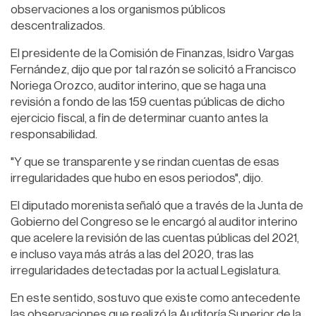
observaciones a los organismos públicos
descentralizados.
El presidente de la Comisión de Finanzas, Isidro Vargas
Fernández, dijo que por tal razón se solicitó a Francisco
Noriega Orozco, auditor interino, que se haga una
revisión a fondo de las 159 cuentas públicas de dicho
ejercicio fiscal, a fin de determinar cuanto antes la
responsabilidad.
"Y que se transparente y se rindan cuentas de esas
irregularidades que hubo en esos periodos", dijo.
El diputado morenista señaló que a través de la Junta de
Gobierno del Congreso se le encargó al auditor interino
que acelere la revisión de las cuentas públicas del 2021,
e incluso vaya más atrás a las del 2020, tras las
irregularidades detectadas por la actual Legislatura.
En este sentido, sostuvo que existe como antecedente
las observaciones que realizó la Auditoría Superior de la