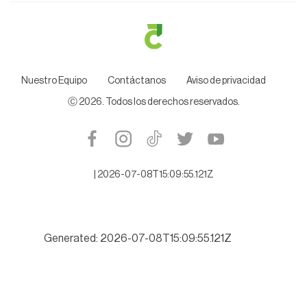
Nuestro Equipo
Contáctanos
Aviso de privacidad
Ⓒ
2026
. Todos los derechos reservados.
|
2026-07-08T15:09:55.121Z
Generated: 2026-07-08T15:09:55.121Z
Alistan denuncia contra ex Auditor Espino, por desfalco millona