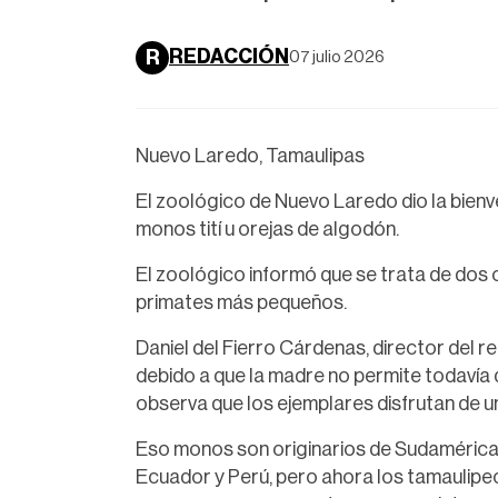
REDACCIÓN
R
07 julio 2026
Nuevo Laredo, Tamaulipas
El zoológico de Nuevo Laredo dio la bienv
monos tití u orejas de algodón.
El zoológico informó que se trata de dos 
primates más pequeños.
Daniel del Fierro Cárdenas, director del r
debido a que la madre no permite todavía 
observa que los ejemplares disfrutan de u
Eso monos son originarios de Sudamérica, 
Ecuador y Perú, pero ahora los tamaulipe