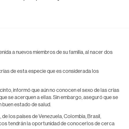
enida a nuevos miembros de su familia, al nacer dos
crías de esta especie que es considerada los
ecinto, informó que aún no conocen el sexo de las crías
que se acerquen a ellas. Sin embargo, aseguró que se
n buen estado de salud.
de los países de Venezuela, Colombia, Brasil,
cos tendrán la oportunidad de conocerlos de cerca