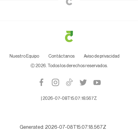
Nuestro Equipo
Contáctanos
Aviso de privacidad
Ⓒ
2026
. Todos los derechos reservados.
|
2026-07-08T15:07:18.567Z
Generated: 2026-07-08T15:07:18.567Z