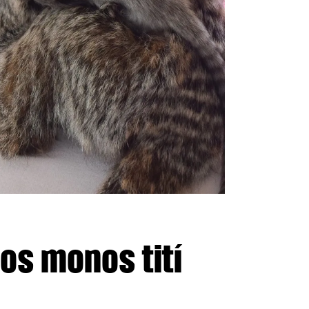
os monos tití