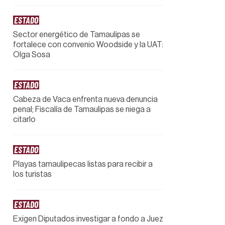
ESTADO
Sector energético de Tamaulipas se
fortalece con convenio Woodside y la UAT:
Olga Sosa
ESTADO
Cabeza de Vaca enfrenta nueva denuncia
penal; Fiscalía de Tamaulipas se niega a
citarlo
ESTADO
Playas tamaulipecas listas para recibir a
los turistas
ESTADO
Exigen Diputados investigar a fondo a Juez