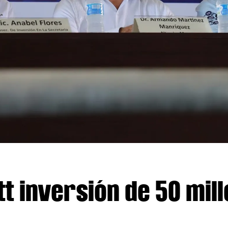
t inversión de 50 mil