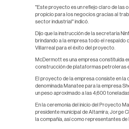
"Este proyecto es un reflejo claro de las
propicio para los negocios gracias al trab
sector industrial" indicó.
Dijo que la instrucción de la secretaria 
brindando a la empresa todo el respaldo 
Villarreal para el éxito del proyecto.
McDermott es una empresa constituida en
construcción de plataformas petroleras e
El proyecto de la empresa consiste en la
denominada Manatee para la empresa Shell 
un peso aproximado a las 4,600 toneladas
En la ceremonia del inicio del Proyecto 
presidente municipal de Altamira; Jorge 
la compañía, así como representantes de l