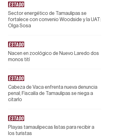
ESTADO
Sector energético de Tamaulipas se
fortalece con convenio Woodside y la UAT:
Olga Sosa
ESTADO
Nacen en zoológico de Nuevo Laredo dos
monos tití
ESTADO
Cabeza de Vaca enfrenta nueva denuncia
penal; Fiscalía de Tamaulipas se niega a
citarlo
ESTADO
Playas tamaulipecas listas para recibir a
los turistas