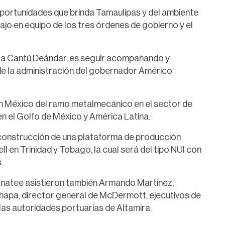
 oportunidades que brinda Tamaulipas y del ambiente
ajo en equipo de los tres órdenes de gobierno y el
Ninfa Cantú Deándar, es seguir acompañando y
de la administración del gobernador Américo
 México del ramo metalmecánico en el sector de
n el Golfo de México y América Latina.
 construcción de una plataforma de producción
en Trinidad y Tobago, la cual será del tipo NUI con
.
Manatee asistieron también Armando Martínez,
Chapa, director general de McDermott, ejecutivos de
as autoridades portuarias de Altamira.