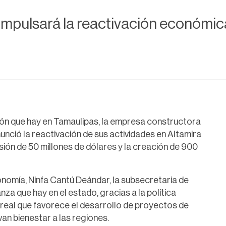
mpulsará la reactivación económica
sión que hay en Tamaulipas, la empresa constructora
ció la reactivación de sus actividades en Altamira
ión de 50 millones de dólares y la creación de 900
onomía, Ninfa Cantú Deándar, la subsecretaria de
nza que hay en el estado, gracias a la política
eal que favorece el desarrollo de proyectos de
an bienestar a las regiones.