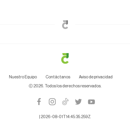
Nuestro Equipo
Contáctanos
Aviso de privacidad
Ⓒ
2026
. Todos los derechos reservados.
|
2026-08-01T14:45:35.259Z