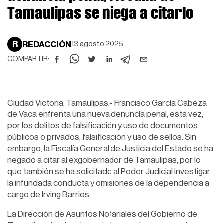
Tamaulipas se niega a citarlo
R
REDACCIÓN
13 agosto 2025
COMPARTIR:
Ciudad Victoria, Tamaulipas.- Francisco García Cabeza
de Vaca enfrenta una nueva denuncia penal, esta vez,
por los delitos de falsificación y uso de documentos
públicos o privados, falsificación y uso de sellos. Sin
embargo, la Fiscalía General de Justicia del Estado se ha
negado a citar al exgobernador de Tamaulipas, por lo
que también se ha solicitado al Poder Judicial investigar
la infundada conducta y omisiones de la dependencia a
cargo de Irving Barrios.
La Dirección de Asuntos Notariales del Gobierno de