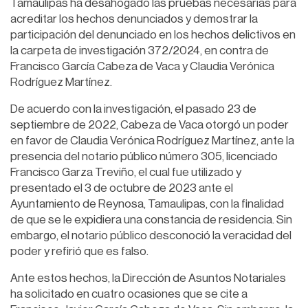
Tamaulipas ha desahogado las pruebas necesarias para
acreditar los hechos denunciados y demostrar la
participación del denunciado en los hechos delictivos en
la carpeta de investigación 372/2024, en contra de
Francisco García Cabeza de Vaca y Claudia Verónica
Rodríguez Martínez.
De acuerdo con la investigación, el pasado 23 de
septiembre de 2022, Cabeza de Vaca otorgó un poder
en favor de Claudia Verónica Rodríguez Martínez, ante la
presencia del notario público número 305, licenciado
Francisco Garza Treviño, el cual fue utilizado y
presentado el 3 de octubre de 2023 ante el
Ayuntamiento de Reynosa, Tamaulipas, con la finalidad
de que se le expidiera una constancia de residencia. Sin
embargo, el notario público desconoció la veracidad del
poder y refirió que es falso.
Ante estos hechos, la Dirección de Asuntos Notariales
ha solicitado en cuatro ocasiones que se cite a