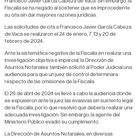
Francisco Javier García Cabeza de Vaca. Sin embargo, la
Fiscalía se ha negado al sostener que es improcedente
su cita sin dar mayores razones jurídicas.
Las solicitudes de cita a Francisco Javier García Cabeza
de Vaca se realizaron el 24 de enero, 7, 13 y 20 de
febrero de 2024.
Ante la sistemática negativa de la Fiscalía en realizar una
investigación objetiva e imparcial, la Dirección de
Asuntos Notariales también solicitó al Poder Judicial una
audiencia para que un juez de control determinara
respecto de las omisiones de la Fiscalía.
El 26 de abril de 2024 se llevó a cabo la audiencia donde
se expusieron ante la juez las evasivas sin sustento legal
de la Fiscalía, por lo que resolvió que debería realizar una
adecuada investigación. Sin embargo, la agente del
Ministerio Público evadió su cumplimiento.
La Dirección de Asuntos Notariales, en diversas