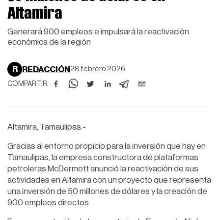
Altamira
Generará 900 empleos e impulsará la reactivación
económica de la región
R
REDACCIÓN
28 febrero 2026
COMPARTIR:
Altamira, Tamaulipas.-
Gracias al entorno propicio para la inversión que hay en
Tamaulipas, la empresa constructora de plataformas
petroleras McDermott anunció la reactivación de sus
actividades en Altamira con un proyecto que representa
una inversión de 50 millones de dólares y la creación de
900 empleos directos