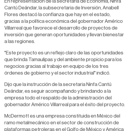
En representación de la secretaria de Economía, Ninfa
Cantú Deándar, la subsecretaria de Inversión, Anabell
Flores destacó la confianza que hay en el estado,
gracias a la política económica del gobernador Américo
Villarreal que favorece el desarrollo de proyectos de
inversión que generan oportunidades y llevan bienestar
a las regiones.
"Este proyecto es un reflejo claro de las oportunidades
que brinda Tamaulipas y del ambiente propicio para los
negocios gracias al trabajo en equipo de los tres
órdenes de gobierno y el sector industrial" indicó.
Dijo que la instrucción de la secretaria Ninfa Cantú
Deándar, es seguir acompañando y brindando a la
empresa todo el respaldo de la administración del
gobernador Américo Villarreal para el éxito del proyecto.
McDermott es una empresa constituida en México del
ramo metalmecánico en el sector de construcción de
plataformas petroleras en el Golfo de México y América