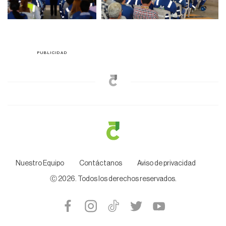
Nuestro Equipo
Contáctanos
Aviso de privacidad
Ⓒ
2026
. Todos los derechos reservados.