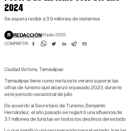
2024
Se espera recibir a 3.9 millones de visitantes
R
REDACCIÓN
10 julio 2025
COMPARTIR:
Ciudad Victoria, Tamaulipas
Tamaulipas tiene como meta este verano superar las
cifras de turismo que alcanzó el pasado 2023, durante
este periodo vacacional de julio.
De acuerdo al Secretario de Turismo, Benjamín
Hernández, el año pasado se registró una afluencia de
3.7 millones de turistas en todos los destinos del estado.
Lo que significó una recuperación para el estado, tras las