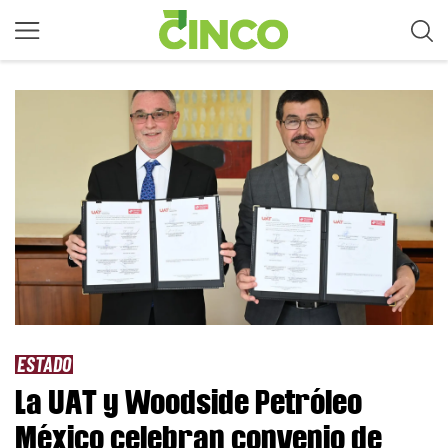
ESTADO
La UAT y Woodside Petróleo
México celebran convenio de