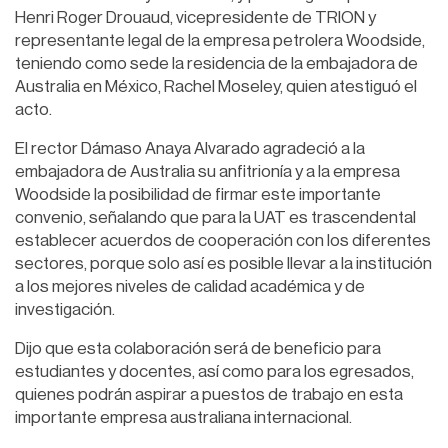
Henri Roger Drouaud, vicepresidente de TRION y
representante legal de la empresa petrolera Woodside,
teniendo como sede la residencia de la embajadora de
Australia en México, Rachel Moseley, quien atestiguó el
acto.
El rector Dámaso Anaya Alvarado agradeció a la
embajadora de Australia su anfitrionía y a la empresa
Woodside la posibilidad de firmar este importante
convenio, señalando que para la UAT es trascendental
establecer acuerdos de cooperación con los diferentes
sectores, porque solo así es posible llevar a la institución
a los mejores niveles de calidad académica y de
investigación.
Dijo que esta colaboración será de beneficio para
estudiantes y docentes, así como para los egresados,
quienes podrán aspirar a puestos de trabajo en esta
importante empresa australiana internacional.