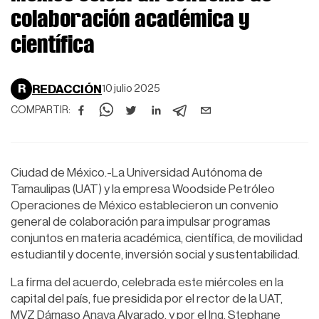
colaboración académica y
científica
R
REDACCIÓN
10 julio 2025
COMPARTIR:
Ciudad de México.-La Universidad Autónoma de
Tamaulipas (UAT) y la empresa Woodside Petróleo
Operaciones de México establecieron un convenio
general de colaboración para impulsar programas
conjuntos en materia académica, científica, de movilidad
estudiantil y docente, inversión social y sustentabilidad.
La firma del acuerdo, celebrada este miércoles en la
capital del país, fue presidida por el rector de la UAT,
MVZ Dámaso Anaya Alvarado, y por el Ing. Stephane