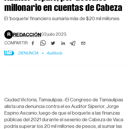
millonario en cuentas de Cabeza
El ‘boquete’ financiero sumaría más de $20 mil millones
R
REDACCIÓN
03 julio 2023
COMPARTIR:
TAGS
DENUNCIA
Auditoría
Ciudad Victoria, Tamaulipas.-El Congreso de Tamaulipas
alista una denuncia contra el ex Auditor Siperior, Jorge
Espino Ascanio, luego de que el boquete a las finanzas
públicas del 2021 durante el sexenio de Cabeza de Vaca
podría superar los 20 mil millones de pesos, al sumar las