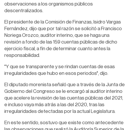
observaciones a los organismos públicos
descentralizados.
El presidente de la Comisión de Finanzas, Isidro Vargas
Fernández, dijo que por tal razón se solicitó a Francisco
Noriega Orozco, auditor interino, que se haga una
revisión a fondo de las 159 cuentas públicas de dicho
ejercicio fiscal, a fin de determinar cuanto antes la
responsabilidad.
"Y que se transparente y se rindan cuentas de esas
irregularidades que hubo en esos periodos", dijo.
El diputado morenista señaló que a través de la Junta de
Gobierno del Congreso se le encargó al auditor interino
que acelere la revisión de las cuentas públicas del 2021,
e incluso vaya más atrás a las del 2020, tras las
irregularidades detectadas por la actual Legislatura.
En este sentido, sostuvo que existe como antecedente
las observaciones que realizó la Auditoría Superior de la