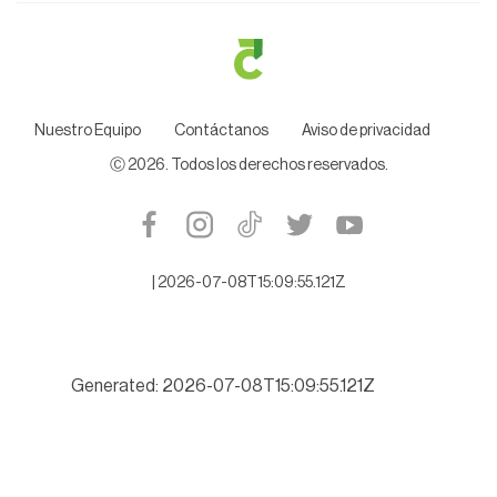
Nuestro Equipo
Contáctanos
Aviso de privacidad
Ⓒ
2026
. Todos los derechos reservados.
|
2026-07-08T15:09:55.121Z
Generated: 2026-07-08T15:09:55.121Z
Alistan denuncia contra ex Auditor Espino, por desfalco millona