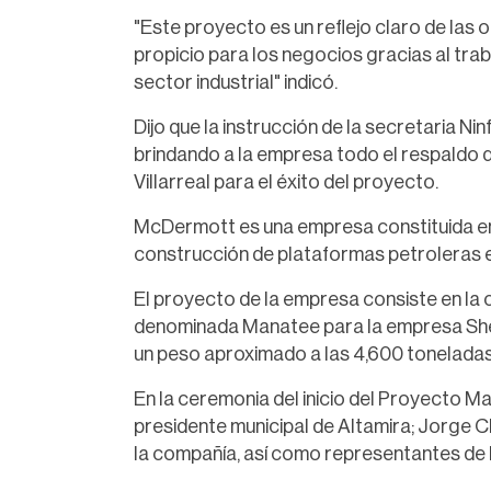
"Este proyecto es un reflejo claro de las
propicio para los negocios gracias al trab
sector industrial" indicó.
Dijo que la instrucción de la secretaria 
brindando a la empresa todo el respaldo 
Villarreal para el éxito del proyecto.
McDermott es una empresa constituida en
construcción de plataformas petroleras e
El proyecto de la empresa consiste en la
denominada Manatee para la empresa Shell 
un peso aproximado a las 4,600 toneladas
En la ceremonia del inicio del Proyecto 
presidente municipal de Altamira; Jorge 
la compañía, así como representantes de l