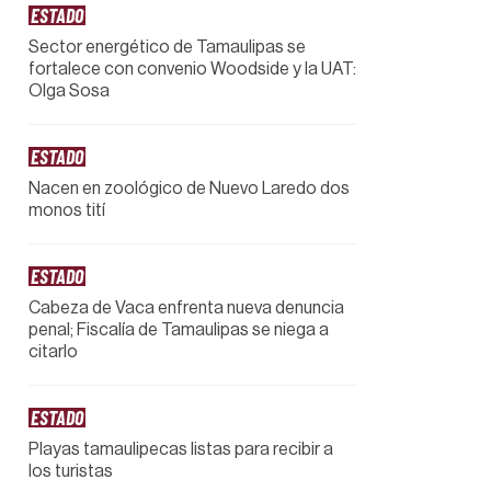
ESTADO
Sector energético de Tamaulipas se
fortalece con convenio Woodside y la UAT:
Olga Sosa
ESTADO
Nacen en zoológico de Nuevo Laredo dos
monos tití
ESTADO
Cabeza de Vaca enfrenta nueva denuncia
penal; Fiscalía de Tamaulipas se niega a
citarlo
ESTADO
Playas tamaulipecas listas para recibir a
los turistas