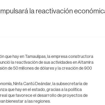
mpulsará la reactivación económica
sión que hay en Tamaulipas, la empresa constructora
ció la reactivación de sus actividades en Altamira
ión de 50 millones de dólares y la creación de 900
onomía, Ninfa Cantú Deándar, la subsecretaria de
nza que hay en el estado, gracias a la política
eal que favorece el desarrollo de proyectos de
an bienestar a las regiones.