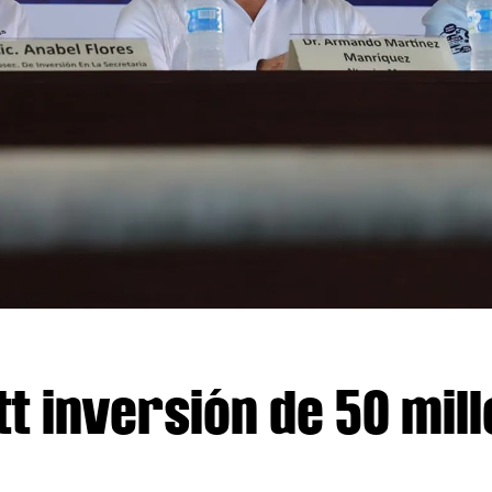
t inversión de 50 mil