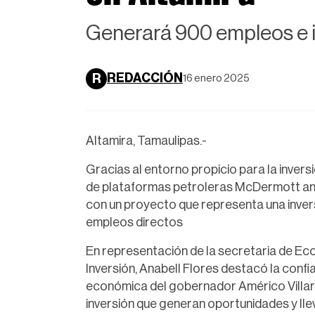
Generará 900 empleos e i
REDACCIÓN
R
16 enero 2025
Altamira, Tamaulipas.-
Gracias al entorno propicio para la inver
de plataformas petroleras McDermott anun
con un proyecto que representa una invers
empleos directos
En representación de la secretaria de Ec
Inversión, Anabell Flores destacó la confia
económica del gobernador Américo Villarr
inversión que generan oportunidades y llev