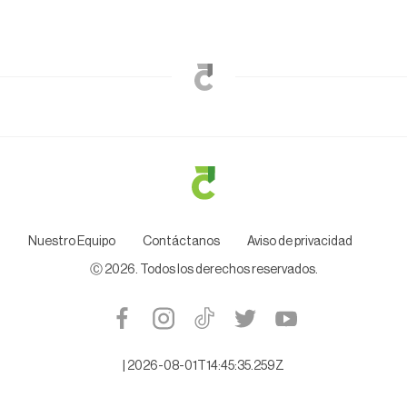
Nuestro Equipo
Contáctanos
Aviso de privacidad
Ⓒ
2026
. Todos los derechos reservados.
|
2026-08-01T14:45:35.259Z