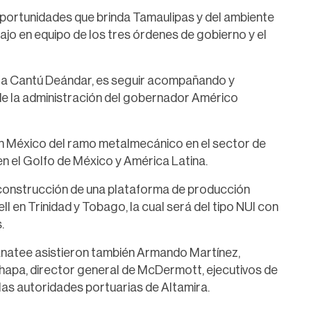
 oportunidades que brinda Tamaulipas y del ambiente
ajo en equipo de los tres órdenes de gobierno y el
Ninfa Cantú Deándar, es seguir acompañando y
de la administración del gobernador Américo
 México del ramo metalmecánico en el sector de
n el Golfo de México y América Latina.
 construcción de una plataforma de producción
en Trinidad y Tobago, la cual será del tipo NUI con
.
Manatee asistieron también Armando Martínez,
Chapa, director general de McDermott, ejecutivos de
as autoridades portuarias de Altamira.