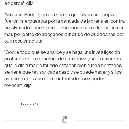
amparos", dijo.
Así pues, Prieto Herrera señaló que diversas quejas
fueron interpuestas por la bancada de Morena en contra
de Alvarado López, pero desconoce si a estas se suman
más por parte de abogados o incluso de ciudadanos por
su irregular actuar.
"Sobre todo que se analice y se haga una investigación
profunda sobre el actuar de este Juez y si los amparos
que le dio a medio mundo estaban bien fundamentados,
se tiene que revisar cada caso y se puede hacer y si los
amparos no están bien sustentados se pueden
revocar", dijo.