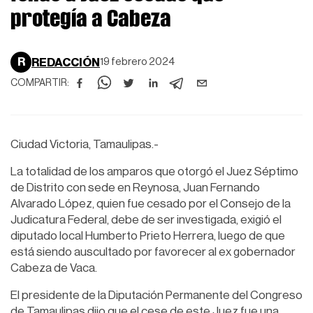
protegía a Cabeza
R
REDACCIÓN
19 febrero 2024
COMPARTIR:
Ciudad Victoria, Tamaulipas.-
La totalidad de los amparos que otorgó el Juez Séptimo
de Distrito con sede en Reynosa, Juan Fernando
Alvarado López, quien fue cesado por el Consejo de la
Judicatura Federal, debe de ser investigada, exigió el
diputado local Humberto Prieto Herrera, luego de que
está siendo auscultado por favorecer al ex gobernador
Cabeza de Vaca.
El presidente de la Diputación Permanente del Congreso
de Tamaulipas dijo que el cese de este Juez fue una