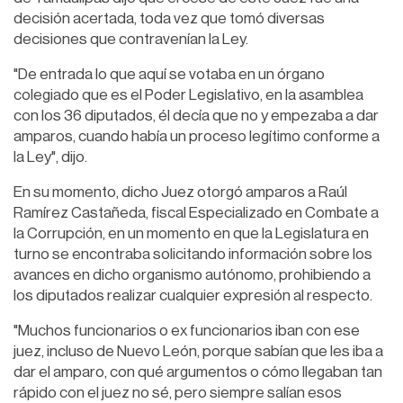
decisión acertada, toda vez que tomó diversas
decisiones que contravenían la Ley.
"De entrada lo que aquí se votaba en un órgano
colegiado que es el Poder Legislativo, en la asamblea
con los 36 diputados, él decía que no y empezaba a dar
amparos, cuando había un proceso legítimo conforme a
la Ley", dijo.
En su momento, dicho Juez otorgó amparos a Raúl
Ramírez Castañeda, fiscal Especializado en Combate a
la Corrupción, en un momento en que la Legislatura en
turno se encontraba solicitando información sobre los
avances en dicho organismo autónomo, prohibiendo a
los diputados realizar cualquier expresión al respecto.
"Muchos funcionarios o ex funcionarios iban con ese
juez, incluso de Nuevo León, porque sabían que les iba a
dar el amparo, con qué argumentos o cómo llegaban tan
rápido con el juez no sé, pero siempre salían esos