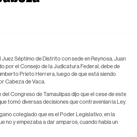
l Juez Séptimo de Distrito con sede en Reynosa, Juan
o por el Consejo de la Judicatura Federal, debe de
Humberto Prieto Herrera, luego de que está siendo
or Cabeza de Vaca.
 del Congreso de Tamaulipas dijo que el cese de este
que tomó diversas decisiones que contravenían la Ley.
gano colegiado que es el Poder Legislativo, en la
que no y empezaba a dar amparos, cuando había un