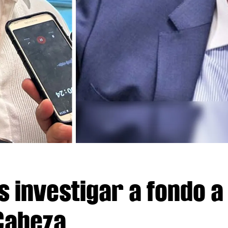
s investigar a fondo a
Cabeza