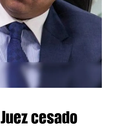
 Juez cesado