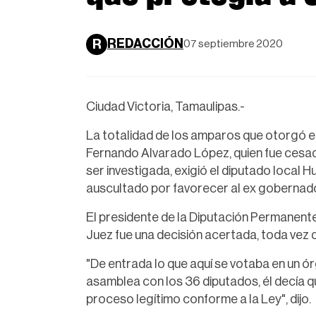
REDACCIÓN
R
07 septiembre 2020
Ciudad Victoria, Tamaulipas.-
La totalidad de los amparos que otorgó e
Fernando Alvarado López, quien fue cesad
ser investigada, exigió el diputado local 
auscultado por favorecer al ex gobernad
El presidente de la Diputación Permanente
Juez fue una decisión acertada, toda vez 
"De entrada lo que aquí se votaba en un ór
asamblea con los 36 diputados, él decía 
proceso legítimo conforme a la Ley", dijo.