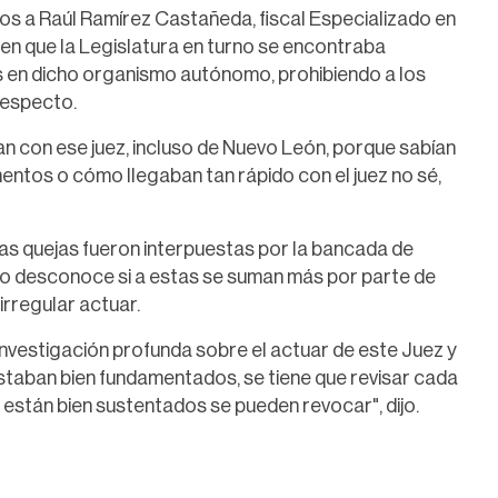
s a Raúl Ramírez Castañeda, fiscal Especializado en
n que la Legislatura en turno se encontraba
s en dicho organismo autónomo, prohibiendo a los
respecto.
an con ese juez, incluso de Nuevo León, porque sabían
mentos o cómo llegaban tan rápido con el juez no sé,
sas quejas fueron interpuestas por la bancada de
o desconoce si a estas se suman más por parte de
rregular actuar.
investigación profunda sobre el actuar de este Juez y
staban bien fundamentados, se tiene que revisar cada
 están bien sustentados se pueden revocar", dijo.