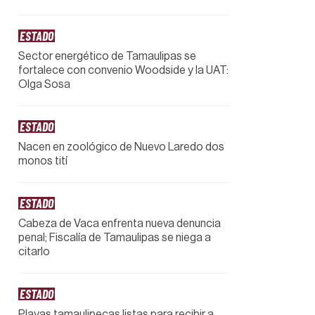
ESTADO
Sector energético de Tamaulipas se
fortalece con convenio Woodside y la UAT:
Olga Sosa
ESTADO
Nacen en zoológico de Nuevo Laredo dos
monos tití
ESTADO
Cabeza de Vaca enfrenta nueva denuncia
penal; Fiscalía de Tamaulipas se niega a
citarlo
ESTADO
Playas tamaulipecas listas para recibir a