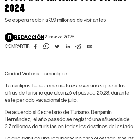
2024
Se espera recibir a 3.9 millones de visitantes
R
REDACCIÓN
21 marzo 2025
COMPARTIR:
Ciudad Victoria, Tamaulipas
Tamaulipas tiene como meta este verano superar las
cifras de turismo que alcanzó el pasado 2023, durante
este periodo vacacional de julio.
De acuerdo al Secretario de Turismo, Benjamín
Hernández, el año pasado se registró una afluencia de
3.7 millones de turistas en todos los destinos del estado.
Lo que significó una recuperación para el estado, tras las