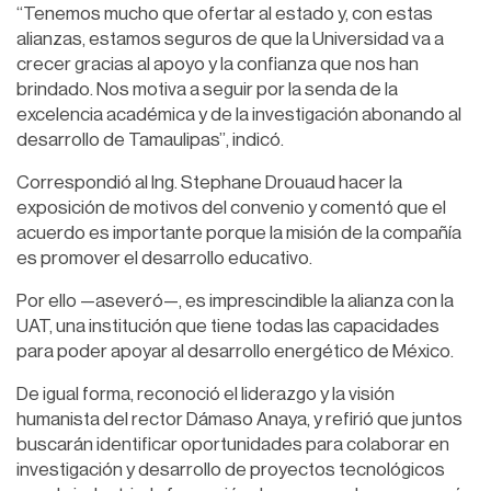
“Tenemos mucho que ofertar al estado y, con estas
alianzas, estamos seguros de que la Universidad va a
crecer gracias al apoyo y la confianza que nos han
brindado. Nos motiva a seguir por la senda de la
excelencia académica y de la investigación abonando al
desarrollo de Tamaulipas”, indicó.
Correspondió al Ing. Stephane Drouaud hacer la
exposición de motivos del convenio y comentó que el
acuerdo es importante porque la misión de la compañía
es promover el desarrollo educativo.
Por ello —aseveró—, es imprescindible la alianza con la
UAT, una institución que tiene todas las capacidades
para poder apoyar al desarrollo energético de México.
De igual forma, reconoció el liderazgo y la visión
humanista del rector Dámaso Anaya, y refirió que juntos
buscarán identificar oportunidades para colaborar en
investigación y desarrollo de proyectos tecnológicos