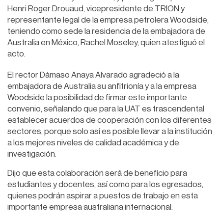
Henri Roger Drouaud, vicepresidente de TRION y
representante legal de la empresa petrolera Woodside,
teniendo como sede la residencia de la embajadora de
Australia en México, Rachel Moseley, quien atestiguó el
acto.
El rector Dámaso Anaya Alvarado agradeció a la
embajadora de Australia su anfitrionía y a la empresa
Woodside la posibilidad de firmar este importante
convenio, señalando que para la UAT es trascendental
establecer acuerdos de cooperación con los diferentes
sectores, porque solo así es posible llevar a la institución
a los mejores niveles de calidad académica y de
investigación.
Dijo que esta colaboración será de beneficio para
estudiantes y docentes, así como para los egresados,
quienes podrán aspirar a puestos de trabajo en esta
importante empresa australiana internacional.