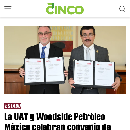
ESTADO
La UAT y Woodside Petróleo
México celebran convenio de