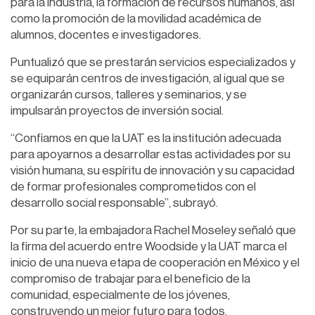
para la industria, la formación de recursos humanos, así
como la promoción de la movilidad académica de
alumnos, docentes e investigadores.
Puntualizó que se prestarán servicios especializados y
se equiparán centros de investigación, al igual que se
organizarán cursos, talleres y seminarios, y se
impulsarán proyectos de inversión social.
“Confiamos en que la UAT es la institución adecuada
para apoyarnos a desarrollar estas actividades por su
visión humana, su espíritu de innovación y su capacidad
de formar profesionales comprometidos con el
desarrollo social responsable”, subrayó.
Por su parte, la embajadora Rachel Moseley señaló que
la firma del acuerdo entre Woodside y la UAT marca el
inicio de una nueva etapa de cooperación en México y el
compromiso de trabajar para el beneficio de la
comunidad, especialmente de los jóvenes,
construyendo un mejor futuro para todos.