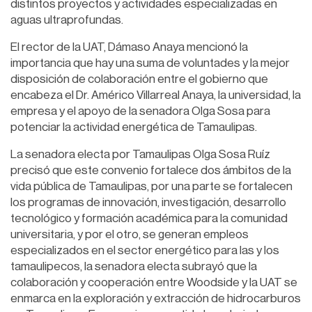
distintos proyectos y actividades especializadas en
aguas ultraprofundas.
El rector de la UAT, Dámaso Anaya mencionó la
importancia que hay una suma de voluntades y la mejor
disposición de colaboración entre el gobierno que
encabeza el Dr. Américo Villarreal Anaya, la universidad, la
empresa y el apoyo de la senadora Olga Sosa para
potenciar la actividad energética de Tamaulipas.
La senadora electa por Tamaulipas Olga Sosa Ruíz
precisó que este convenio fortalece dos ámbitos de la
vida pública de Tamaulipas, por una parte se fortalecen
los programas de innovación, investigación, desarrollo
tecnológico y formación académica para la comunidad
universitaria, y por el otro, se generan empleos
especializados en el sector energético para las y los
tamaulipecos, la senadora electa subrayó que la
colaboración y cooperación entre Woodside y la UAT se
enmarca en la exploración y extracción de hidrocarburos