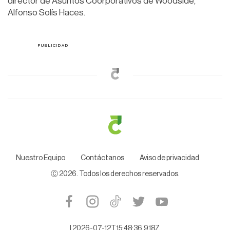
director de Asuntos Coorporativos de Woodside,
Alfonso Solís Haces.
Nuestro Equipo
Contáctanos
Aviso de privacidad
Ⓒ
2026
. Todos los derechos reservados.
|
2026-07-12T15:48:36.918Z