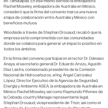
en Tamaulipas. En ese mismo sentido la embajadora
Rachel Moseley, embajadora de Australia en México,
consideró que la firma del convenio marca una nueva
etapa de colaboración entre Australia y México con
beneficios mutuos.
Woodside a través de Stephan Drouaud, recalcó que la
empresa está comprometida con las comunidades
donde se colabora para generar un impacto positivo en
todos los ámbitos.
En la firma del convenio participaron el rector Dr. Dámaso
Anaya, el secretario general Dr. Eduardo Arvizu, Agustín
Díaz Lastra, comisionado presidente de la Comisión
Nacional de Hidrocarburos, el Ing. Ángel Carrizalez
López, Director Ejecutivo de la Agencia de Seguridad,
Energía y Ambiente ASEA, la embajadora de Australia en
México Rachel Moseley, así como Raymundo Piñones de
la Cebada, country Manage representante legal,
Stephan Drouaud, vicepresidente de Trion, así como el