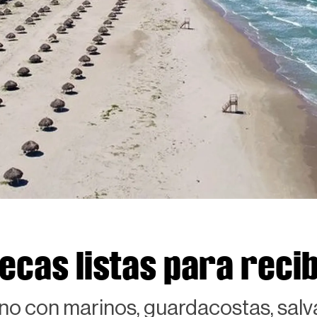
cas listas para recibi
ano con marinos, guardacostas, sal