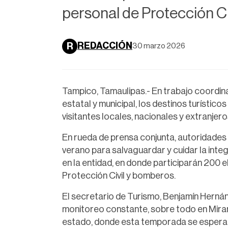
personal de Protección Civ
REDACCIÓN
R
30 marzo 2026
Tampico, Tamaulipas.- En trabajo coordinad
estatal y municipal, los destinos turísticos
visitantes locales, nacionales y extranjero
En rueda de prensa conjunta, autoridades
verano para salvaguardar y cuidar la integr
en la entidad, en donde participarán 200 
Protección Civil y bomberos.
El secretario de Turismo, Benjamín Herná
monitoreo constante, sobre todo en Mirama
estado, donde esta temporada se esperan m