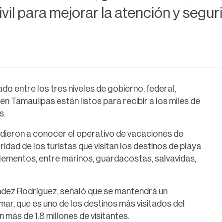
il para mejorar la atención y segurid
o entre los tres niveles de gobierno, federal,
 en Tamaulipas están listos para recibir a los miles de
s.
 dieron a conocer el operativo de vacaciones de
idad de los turistas que visitan los destinos de playa
elementos, entre marinos, guardacostas, salvavidas,
ndez Rodríguez, señaló que se mantendrá un
r, que es uno de los destinos más visitados del
ás de 1.8 millones de visitantes.