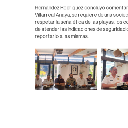
Hernández Rodríguez concluyó comentand
Villarreal Anaya, se requiere de una socied
respetar la señalética de las playas, los 
de atender las indicaciones de seguridad d
reportarlo a las mismas.