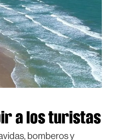
r a los turistas
vavidas, bomberos y