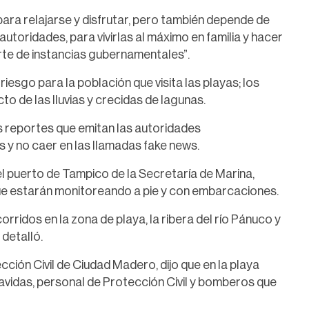
ara relajarse y disfrutar, pero también depende de
autoridades, para vivirlas al máximo en familia y hacer
rte de instancias gubernamentales”.
iesgo para la población que visita las playas; los
o de las lluvias y crecidas de lagunas.
os reportes que emitan las autoridades
s y no caer en las llamadas fake news.
el puerto de Tampico de la Secretaría de Marina,
ue estarán monitoreando a pie y con embarcaciones.
rridos en la zona de playa, la ribera del río Pánuco y
 detalló.
ción Civil de Ciudad Madero, dijo que en la playa
vidas, personal de Protección Civil y bomberos que