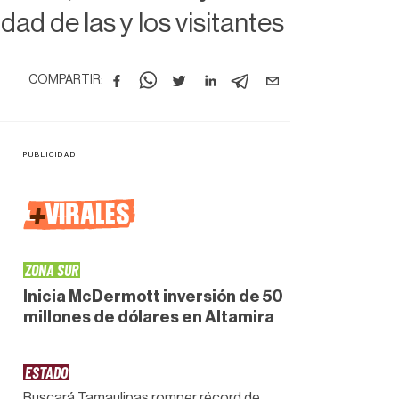
ad de las y los visitantes
COMPARTIR:
+
VIRALES
ZONA SUR
Inicia McDermott inversión de 50
millones de dólares en Altamira
ESTADO
Buscará Tamaulipas romper récord de