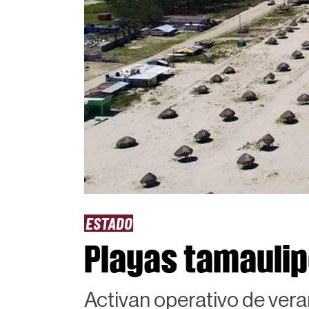
ESTADO
Playas tamaulipe
Activan operativo de ver