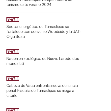
turismo este verano 2024
ESTADO
Sector energético de Tamaulipas se
fortalece con convenio Woodside y la UAT:
Olga Sosa
ESTADO
Nacen en zoológico de Nuevo Laredo dos
monos tití
ESTADO
Cabeza de Vaca enfrenta nueva denuncia
penal; Fiscalía de Tamaulipas se niega a
citarlo
ESTADO