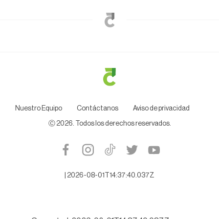
Nuestro Equipo
Contáctanos
Aviso de privacidad
Ⓒ
2026
. Todos los derechos reservados.
|
2026-08-01T14:37:40.037Z