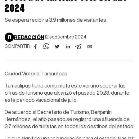
2024
Se espera recibir a 3.9 millones de visitantes
R
REDACCIÓN
12 septiembre 2024
COMPARTIR:
Ciudad Victoria, Tamaulipas
Tamaulipas tiene como meta este verano superar las
cifras de turismo que alcanzó el pasado 2023, durante
este periodo vacacional de julio.
De acuerdo al Secretario de Turismo, Benjamín
Hernández, el año pasado se registró una afluencia de
3.7 millones de turistas en todos los destinos del estado.
Lo que significó una recuperación para el estado, tras las