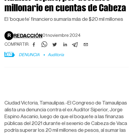
millonario en cuentas de Cabeza
El ‘boquete’ financiero sumaría más de $20 mil millones
R
REDACCIÓN
01 noviembre 2024
COMPARTIR:
TAGS
DENUNCIA
Auditoría
Ciudad Victoria, Tamaulipas.-El Congreso de Tamaulipas
alista una denuncia contra el ex Auditor Siperior, Jorge
Espino Ascanio, luego de que el boquete a las finanzas
públicas del 2021 durante el sexenio de Cabeza de Vaca
podría superar los 20 mil millones de pesos, al sumar las