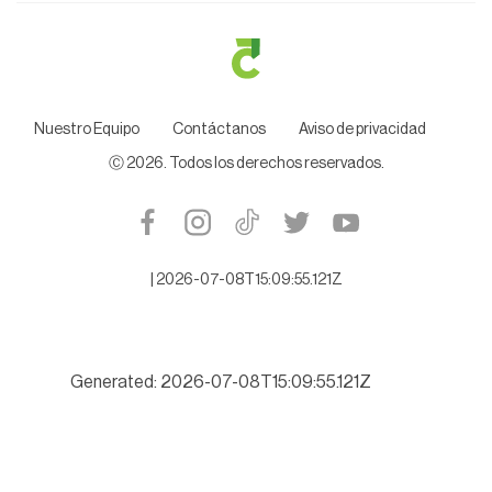
Nuestro Equipo
Contáctanos
Aviso de privacidad
Ⓒ
2026
. Todos los derechos reservados.
|
2026-07-08T15:09:55.121Z
Generated: 2026-07-08T15:09:55.121Z
Alistan denuncia contra ex Auditor Espino, por desfalco millona