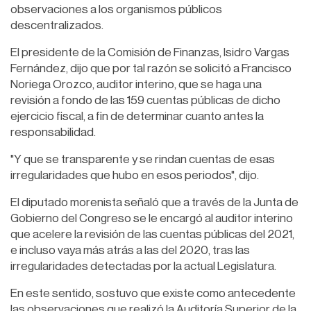
observaciones a los organismos públicos
descentralizados.
El presidente de la Comisión de Finanzas, Isidro Vargas
Fernández, dijo que por tal razón se solicitó a Francisco
Noriega Orozco, auditor interino, que se haga una
revisión a fondo de las 159 cuentas públicas de dicho
ejercicio fiscal, a fin de determinar cuanto antes la
responsabilidad.
"Y que se transparente y se rindan cuentas de esas
irregularidades que hubo en esos periodos", dijo.
El diputado morenista señaló que a través de la Junta de
Gobierno del Congreso se le encargó al auditor interino
que acelere la revisión de las cuentas públicas del 2021,
e incluso vaya más atrás a las del 2020, tras las
irregularidades detectadas por la actual Legislatura.
En este sentido, sostuvo que existe como antecedente
las observaciones que realizó la Auditoría Superior de la