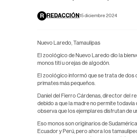
REDACCIÓN
R
15 diciembre 2024
Nuevo Laredo, Tamaulipas
El zoológico de Nuevo Laredo dio la bienv
monos tití u orejas de algodón.
El zoológico informó que se trata de dos 
primates más pequeños.
Daniel del Fierro Cárdenas, director del r
debido a que la madre no permite todavía 
observa que los ejemplares disfrutan de u
Eso monos son originarios de Sudamérica, 
Ecuador y Perú, pero ahora los tamaulipe