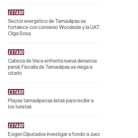
ESTADO
Sector energético de Tamaulipas se
fortalece con convenio Woodside y la UAT:
Olga Sosa
ESTADO
Cabeza de Vaca enfrenta nueva denuncia
penal; Fiscalía de Tamaulipas se niega a
citarlo
ESTADO
Playas tamaulipecas listas para recibir a
los turistas
ESTADO
Exigen Diputados investigar a fondo a Juez