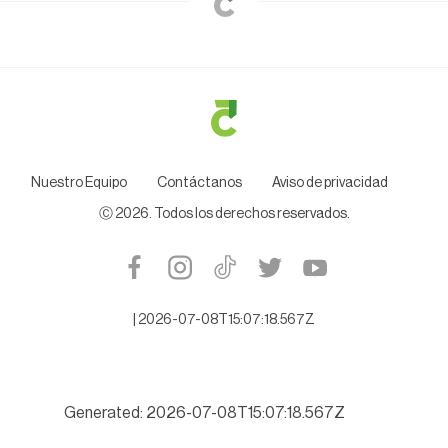
Nuestro Equipo
Contáctanos
Aviso de privacidad
Ⓒ
2026
. Todos los derechos reservados.
|
2026-07-08T15:07:18.567Z
Generated: 2026-07-08T15:07:18.567Z