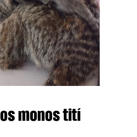
os monos tití