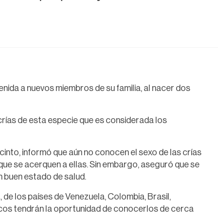
enida a nuevos miembros de su familia, al nacer dos
crías de esta especie que es considerada los
ecinto, informó que aún no conocen el sexo de las crías
que se acerquen a ellas. Sin embargo, aseguró que se
n buen estado de salud.
de los países de Venezuela, Colombia, Brasil,
cos tendrán la oportunidad de conocerlos de cerca