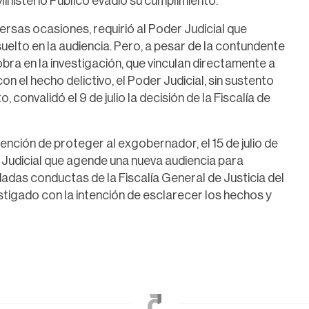
Ministerio Público evadió su cumplimiento.
ersas ocasiones, requirió al Poder Judicial que
suelto en la audiencia. Pero, a pesar de la contundente
obra en la investigación, que vinculan directamente a
 el hecho delictivo, el Poder Judicial, sin sustento
 convalidó el 9 de julio la decisión de la Fiscalía de
tención de proteger al exgobernador, el 15 de julio de
 Judicial que agende una nueva audiencia para
dadas conductas de la Fiscalía General de Justicia del
estigado con la intención de esclarecer los hechos y