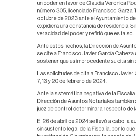
un poder en favor de Claudia Verónica Rod
número 305, licenciado Francisco Garza Tre
octubre de 2023 ante el Ayuntamiento de R
expidiera una constancia de residencia. S
veracidad del poder y refirió que es falso.
Ante estos hechos, la Dirección de Asunto
se cite a Francisco Javier García Cabeza d
sostener que es improcedente su cita sin 
Las solicitudes de cita a Francisco Javier
7, 13 y 20 de febrero de 2024.
Ante la sistemática negativa de la Fiscalía 
Dirección de Asuntos Notariales también so
juez de control determinara respecto de la
El 26 de abril de 2024 se llevó a cabo la a
sin sustento legal de la Fiscalía, por lo q