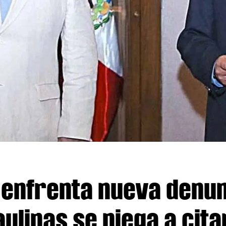
enfrenta nueva denun
ulipas se niega a cita