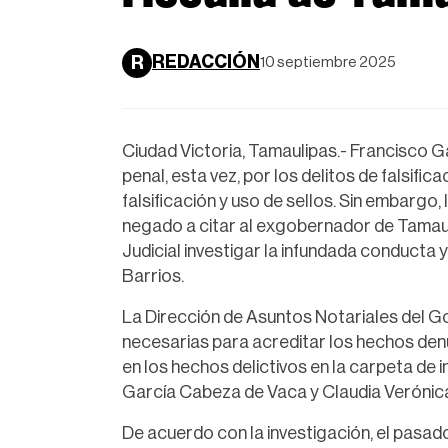
REDACCIÓN
R
10 septiembre 2025
Ciudad Victoria, Tamaulipas.- Francisco 
penal, esta vez, por los delitos de falsifi
falsificación y uso de sellos. Sin embargo,
negado a citar al exgobernador de Tamauli
Judicial investigar la infundada conducta 
Barrios.
La Dirección de Asuntos Notariales del 
necesarias para acreditar los hechos den
en los hechos delictivos en la carpeta de
García Cabeza de Vaca y Claudia Verónic
De acuerdo con la investigación, el pas