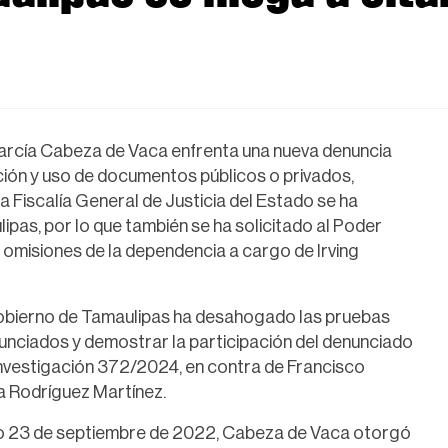
García Cabeza de Vaca enfrenta una nueva denuncia
cación y uso de documentos públicos o privados,
 la Fiscalía General de Justicia del Estado se ha
pas, por lo que también se ha solicitado al Poder
y omisiones de la dependencia a cargo de Irving
Gobierno de Tamaulipas ha desahogado las pruebas
unciados y demostrar la participación del denunciado
 investigación 372/2024, en contra de Francisco
a Rodríguez Martínez.
ado 23 de septiembre de 2022, Cabeza de Vaca otorgó