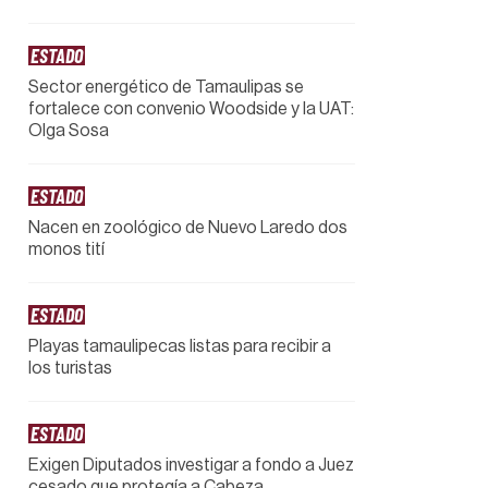
ESTADO
Sector energético de Tamaulipas se
fortalece con convenio Woodside y la UAT:
Olga Sosa
ESTADO
Nacen en zoológico de Nuevo Laredo dos
monos tití
ESTADO
Playas tamaulipecas listas para recibir a
los turistas
ESTADO
Exigen Diputados investigar a fondo a Juez
cesado que protegía a Cabeza