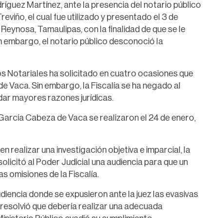
ríguez Martínez, ante la presencia del notario público
viño, el cual fue utilizado y presentado el 3 de
eynosa, Tamaulipas, con la finalidad de que se le
in embargo, el notario público desconoció la
s Notariales ha solicitado en cuatro ocasiones que
e Vaca. Sin embargo, la Fiscalía se ha negado al
dar mayores razones jurídicas.
 García Cabeza de Vaca se realizaron el 24 de enero,
en realizar una investigación objetiva e imparcial, la
licitó al Poder Judicial una audiencia para que un
s omisiones de la Fiscalía.
udiencia donde se expusieron ante la juez las evasivas
ue resolvió que debería realizar una adecuada