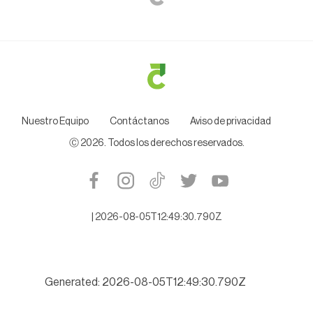
Nuestro Equipo
Contáctanos
Aviso de privacidad
Ⓒ
2026
. Todos los derechos reservados.
|
2026-08-05T12:49:30.790Z
Generated: 2026-08-05T12:49:30.790Z
lipas se niega a citarlo