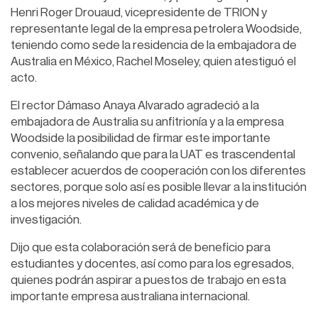
Henri Roger Drouaud, vicepresidente de TRION y
representante legal de la empresa petrolera Woodside,
teniendo como sede la residencia de la embajadora de
Australia en México, Rachel Moseley, quien atestiguó el
acto.
El rector Dámaso Anaya Alvarado agradeció a la
embajadora de Australia su anfitrionía y a la empresa
Woodside la posibilidad de firmar este importante
convenio, señalando que para la UAT es trascendental
establecer acuerdos de cooperación con los diferentes
sectores, porque solo así es posible llevar a la institución
a los mejores niveles de calidad académica y de
investigación.
Dijo que esta colaboración será de beneficio para
estudiantes y docentes, así como para los egresados,
quienes podrán aspirar a puestos de trabajo en esta
importante empresa australiana internacional.