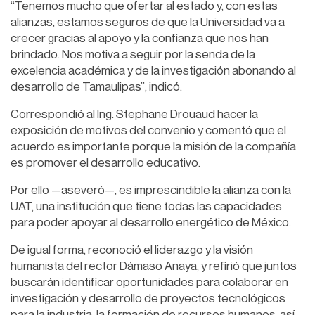
“Tenemos mucho que ofertar al estado y, con estas
alianzas, estamos seguros de que la Universidad va a
crecer gracias al apoyo y la confianza que nos han
brindado. Nos motiva a seguir por la senda de la
excelencia académica y de la investigación abonando al
desarrollo de Tamaulipas”, indicó.
Correspondió al Ing. Stephane Drouaud hacer la
exposición de motivos del convenio y comentó que el
acuerdo es importante porque la misión de la compañía
es promover el desarrollo educativo.
Por ello —aseveró—, es imprescindible la alianza con la
UAT, una institución que tiene todas las capacidades
para poder apoyar al desarrollo energético de México.
De igual forma, reconoció el liderazgo y la visión
humanista del rector Dámaso Anaya, y refirió que juntos
buscarán identificar oportunidades para colaborar en
investigación y desarrollo de proyectos tecnológicos
para la industria, la formación de recursos humanos, así