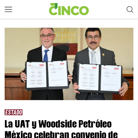
ESTADO
La UAT y Woodside Petróleo
México celebran convenio de