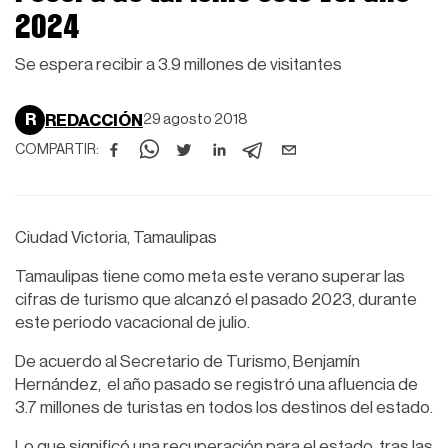
2024
Se espera recibir a 3.9 millones de visitantes
R
REDACCIÓN
29 agosto 2018
COMPARTIR:
Ciudad Victoria, Tamaulipas
Tamaulipas tiene como meta este verano superar las
cifras de turismo que alcanzó el pasado 2023, durante
este periodo vacacional de julio.
De acuerdo al Secretario de Turismo, Benjamín
Hernández, el año pasado se registró una afluencia de
3.7 millones de turistas en todos los destinos del estado.
Lo que significó una recuperación para el estado, tras las