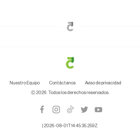
Nuestro Equipo
Contáctanos
Aviso de privacidad
Ⓒ
2026
. Todos los derechos reservados.
|
2026-08-01T14:45:35.259Z