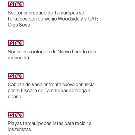
ESTADO
Sector energético de Tamaulipas se
fortalece con convenio Woodside y la UAT:
Olga Sosa
ESTADO
Nacen en zoológico de Nuevo Laredo dos
monos tití
ESTADO
Cabeza de Vaca enfrenta nueva denuncia
penal; Fiscalía de Tamaulipas se niega a
citarlo
ESTADO
Playas tamaulipecas listas para recibir a
los turistas