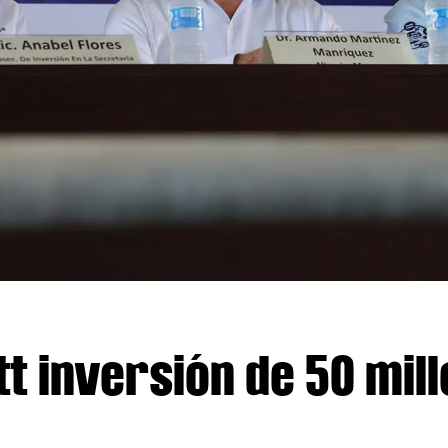
t inversión de 50 mil