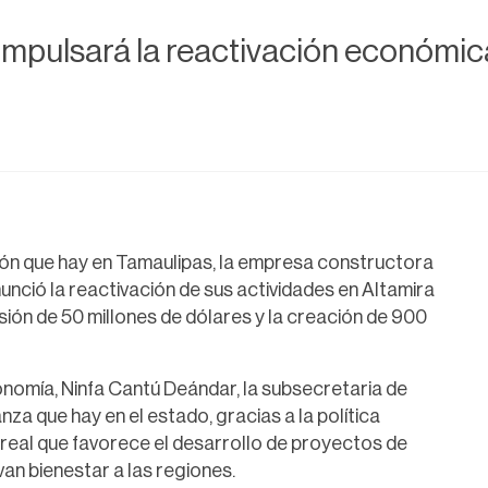
mpulsará la reactivación económica
sión que hay en Tamaulipas, la empresa constructora
ció la reactivación de sus actividades en Altamira
ión de 50 millones de dólares y la creación de 900
onomía, Ninfa Cantú Deándar, la subsecretaria de
nza que hay en el estado, gracias a la política
eal que favorece el desarrollo de proyectos de
an bienestar a las regiones.