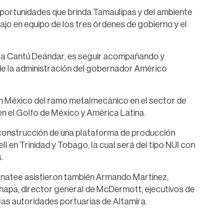
 oportunidades que brinda Tamaulipas y del ambiente
ajo en equipo de los tres órdenes de gobierno y el
Ninfa Cantú Deándar, es seguir acompañando y
de la administración del gobernador Américo
 México del ramo metalmecánico en el sector de
n el Golfo de México y América Latina.
 construcción de una plataforma de producción
en Trinidad y Tobago, la cual será del tipo NUI con
.
Manatee asistieron también Armando Martínez,
Chapa, director general de McDermott, ejecutivos de
as autoridades portuarias de Altamira.