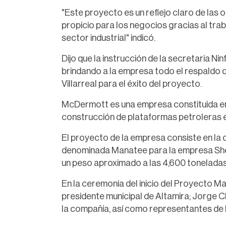
"Este proyecto es un reflejo claro de las
propicio para los negocios gracias al trab
sector industrial" indicó.
Dijo que la instrucción de la secretaria 
brindando a la empresa todo el respaldo 
Villarreal para el éxito del proyecto.
McDermott es una empresa constituida en
construcción de plataformas petroleras e
El proyecto de la empresa consiste en la
denominada Manatee para la empresa Shell 
un peso aproximado a las 4,600 toneladas
En la ceremonia del inicio del Proyecto 
presidente municipal de Altamira; Jorge 
la compañía, así como representantes de l