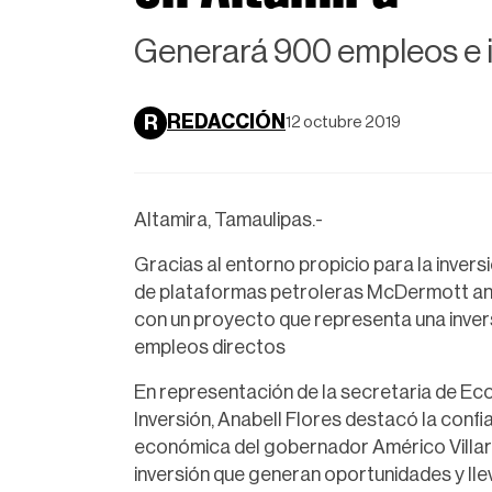
Generará 900 empleos e i
REDACCIÓN
R
12 octubre 2019
Altamira, Tamaulipas.-
Gracias al entorno propicio para la inver
de plataformas petroleras McDermott anun
con un proyecto que representa una invers
empleos directos
En representación de la secretaria de Ec
Inversión, Anabell Flores destacó la confia
económica del gobernador Américo Villarr
inversión que generan oportunidades y llev