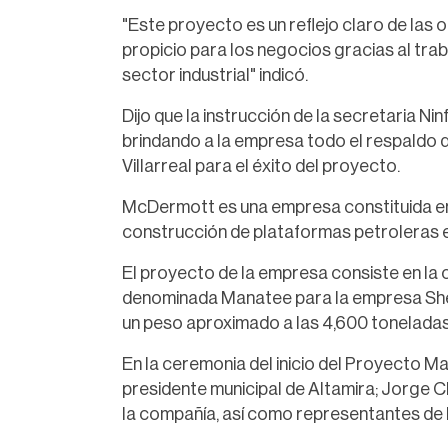
"Este proyecto es un reflejo claro de las
propicio para los negocios gracias al trab
sector industrial" indicó.
Dijo que la instrucción de la secretaria 
brindando a la empresa todo el respaldo 
Villarreal para el éxito del proyecto.
McDermott es una empresa constituida en
construcción de plataformas petroleras e
El proyecto de la empresa consiste en la
denominada Manatee para la empresa Shell 
un peso aproximado a las 4,600 toneladas
En la ceremonia del inicio del Proyecto 
presidente municipal de Altamira; Jorge 
la compañía, así como representantes de l