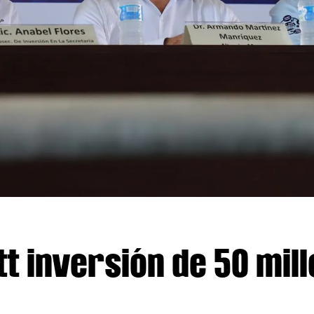
t inversión de 50 mil