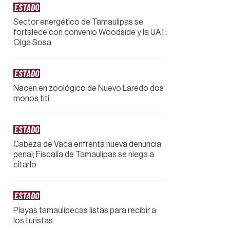
ESTADO
Sector energético de Tamaulipas se
fortalece con convenio Woodside y la UAT:
Olga Sosa
ESTADO
Nacen en zoológico de Nuevo Laredo dos
monos tití
ESTADO
Cabeza de Vaca enfrenta nueva denuncia
penal; Fiscalía de Tamaulipas se niega a
citarlo
ESTADO
Playas tamaulipecas listas para recibir a
los turistas