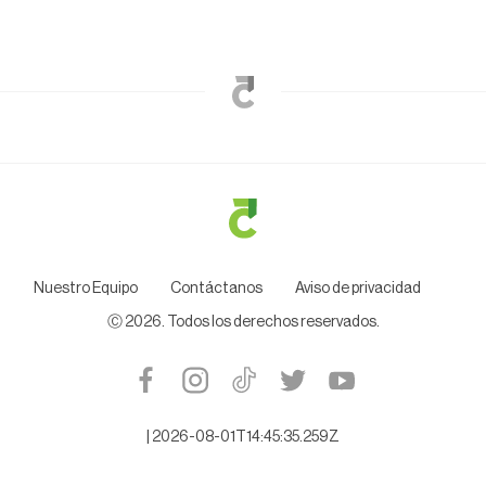
Nuestro Equipo
Contáctanos
Aviso de privacidad
Ⓒ
2026
. Todos los derechos reservados.
|
2026-08-01T14:45:35.259Z