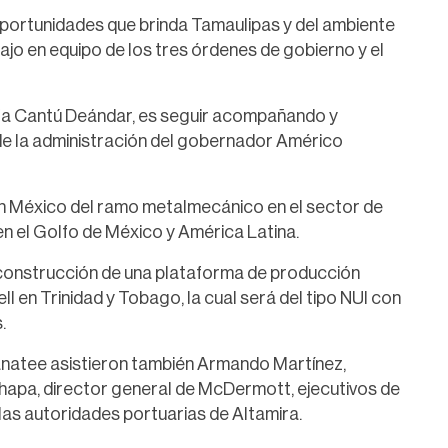
 oportunidades que brinda Tamaulipas y del ambiente
ajo en equipo de los tres órdenes de gobierno y el
Ninfa Cantú Deándar, es seguir acompañando y
de la administración del gobernador Américo
 México del ramo metalmecánico en el sector de
n el Golfo de México y América Latina.
 construcción de una plataforma de producción
en Trinidad y Tobago, la cual será del tipo NUI con
.
Manatee asistieron también Armando Martínez,
Chapa, director general de McDermott, ejecutivos de
as autoridades portuarias de Altamira.