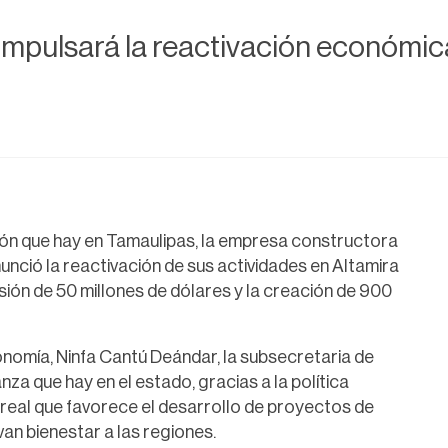
mpulsará la reactivación económica
sión que hay en Tamaulipas, la empresa constructora
ció la reactivación de sus actividades en Altamira
ión de 50 millones de dólares y la creación de 900
onomía, Ninfa Cantú Deándar, la subsecretaria de
nza que hay en el estado, gracias a la política
eal que favorece el desarrollo de proyectos de
an bienestar a las regiones.