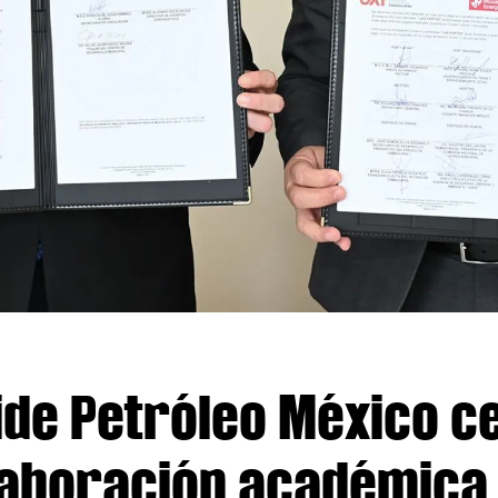
ide Petróleo México c
aboración académica y