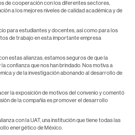
s de cooperación con los diferentes sectores,
itución a los mejores niveles de calidad académica y de
cio para estudiantes y docentes, así como para los
stos de trabajo en esta importante empresa
con estas alianzas, estamos seguros de que la
y la confianza que nos han brindado. Nos motiva a
émica y de la investigación abonando al desarrollo de
cer la exposición de motivos del convenio y comentó
isión de la compañía es promover el desarrollo
ianza con la UAT, una institución que tiene todas las
ollo energético de México.