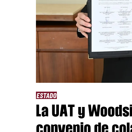
ESTADO
La UAT y Woods
convenio de col