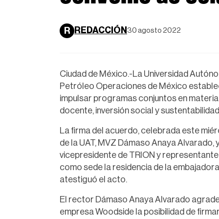
REDACCIÓN
R
30 agosto 2022
Ciudad de México.-La Universidad Autón
Petróleo Operaciones de México establec
impulsar programas conjuntos en materia ac
docente, inversión social y sustentabilidad
La firma del acuerdo, celebrada este miérco
de la UAT, MVZ Dámaso Anaya Alvarado, y 
vicepresidente de TRION y representante 
como sede la residencia de la embajadora
atestiguó el acto.
El rector Dámaso Anaya Alvarado agradeció
empresa Woodside la posibilidad de firma