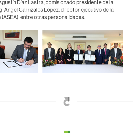
 Agustín Díaz Lastra, comisionado presidente de la
. Ángel Carrizales López, director ejecutivo de la
 (ASEA); entre otras personalidades.