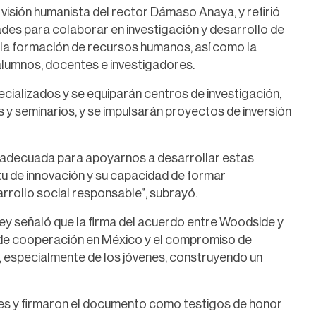
a visión humanista del rector Dámaso Anaya, y refirió
ades para colaborar en investigación y desarrollo de
 la formación de recursos humanos, así como la
lumnos, docentes e investigadores.
ecializados y se equiparán centros de investigación,
es y seminarios, y se impulsarán proyectos de inversión
ón adecuada para apoyarnos a desarrollar estas
itu de innovación y su capacidad de formar
rollo social responsable”, subrayó.
ey señaló que la firma del acuerdo entre Woodside y
a de cooperación en México y el compromiso de
d, especialmente de los jóvenes, construyendo un
tes y firmaron el documento como testigos de honor