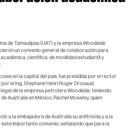
oma de Tamaulipas (UAT) y la empresa Woodside
ieron un convenio general de colaboración para
adémica, científica, de movilidad estudiantil y
.
les en la capital del país, fue presidida por el rector
por el Ing. Stephane Henri Roger Drouaud,
legal de la empresa petrolera Woodside, teniendo
 de Australia en México, Rachel Moseley, quien
 a la embajadora de Australia su anfitrionía y a la
r este importante convenio, señalando que para la