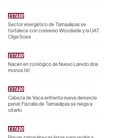
ESTADO
Sector energético de Tamaulipas se
fortalece con convenio Woodside y la UAT:
Olga Sosa
ESTADO
Nacen en zoológico de Nuevo Laredo dos
monos tití
ESTADO
Cabeza de Vaca enfrenta nueva denuncia
penal; Fiscalía de Tamaulipas se niega a
citarlo
ESTADO
Playas tamaulipecas listas para recibir a