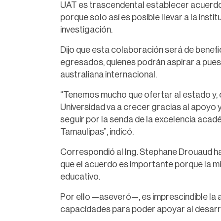
UAT es trascendental establecer acuerdo
porque solo así es posible llevar a la inst
investigación.
Dijo que esta colaboración será de benefi
egresados, quienes podrán aspirar a pue
australiana internacional.
“Tenemos mucho que ofertar al estado y, 
Universidad va a crecer gracias al apoyo 
seguir por la senda de la excelencia acad
Tamaulipas”, indicó.
Correspondió al Ing. Stephane Drouaud ha
que el acuerdo es importante porque la m
educativo.
Por ello —aseveró—, es imprescindible la al
capacidades para poder apoyar al desarr