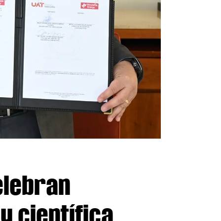
elebran
 científica