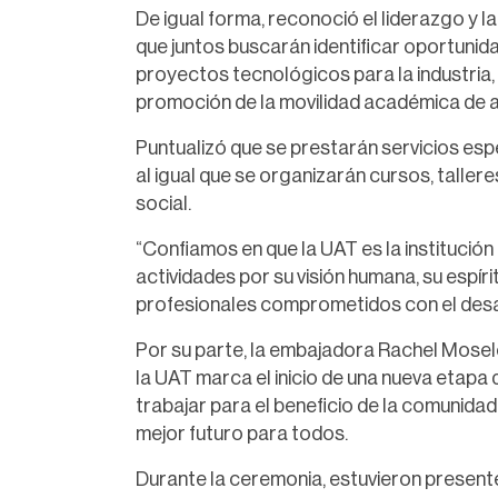
De igual forma, reconoció el liderazgo y l
que juntos buscarán identificar oportunid
proyectos tecnológicos para la industria,
promoción de la movilidad académica de a
Puntualizó que se prestarán servicios esp
al igual que se organizarán cursos, taller
social.
“Confiamos en que la UAT es la instituci
actividades por su visión humana, su espír
profesionales comprometidos con el desar
Por su parte, la embajadora Rachel Mosel
la UAT marca el inicio de una nueva etap
trabajar para el beneficio de la comunida
mejor futuro para todos.
Durante la ceremonia, estuvieron presen