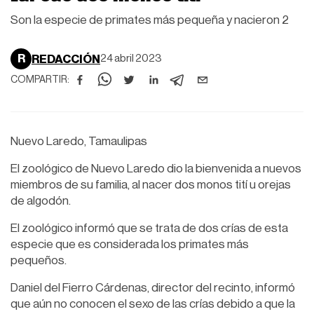
Son la especie de primates más pequeña y nacieron 2
R
REDACCIÓN
24 abril 2023
COMPARTIR:
Nuevo Laredo, Tamaulipas
El zoológico de Nuevo Laredo dio la bienvenida a nuevos
miembros de su familia, al nacer dos monos tití u orejas
de algodón.
El zoológico informó que se trata de dos crías de esta
especie que es considerada los primates más
pequeños.
Daniel del Fierro Cárdenas, director del recinto, informó
que aún no conocen el sexo de las crías debido a que la