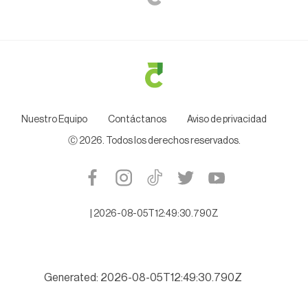
Nuestro Equipo
Contáctanos
Aviso de privacidad
Ⓒ
2026
. Todos los derechos reservados.
|
2026-08-05T12:49:30.790Z
Generated: 2026-08-05T12:49:30.790Z
lipas se niega a citarlo