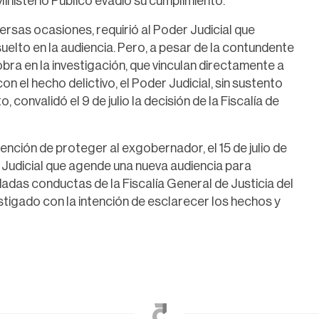
Ministerio Público evadió su cumplimiento.
ersas ocasiones, requirió al Poder Judicial que
suelto en la audiencia. Pero, a pesar de la contundente
obra en la investigación, que vinculan directamente a
 el hecho delictivo, el Poder Judicial, sin sustento
 convalidó el 9 de julio la decisión de la Fiscalía de
tención de proteger al exgobernador, el 15 de julio de
 Judicial que agende una nueva audiencia para
dadas conductas de la Fiscalía General de Justicia del
estigado con la intención de esclarecer los hechos y