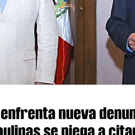
enfrenta nueva denun
ulipas se niega a cita