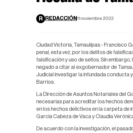
REDACCIÓN
R
11 noviembre 2022
Ciudad Victoria, Tamaulipas.- Francisco 
penal, esta vez, por los delitos de falsifi
falsificación y uso de sellos. Sin embargo,
negado a citar al exgobernador de Tamauli
Judicial investigar la infundada conducta 
Barrios.
La Dirección de Asuntos Notariales del 
necesarias para acreditar los hechos den
en los hechos delictivos en la carpeta de
García Cabeza de Vaca y Claudia Verónic
De acuerdo con la investigación, el pas