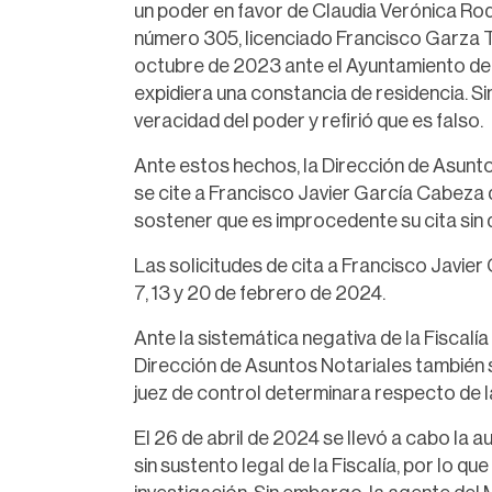
un poder en favor de Claudia Verónica Rod
número 305, licenciado Francisco Garza Tre
octubre de 2023 ante el Ayuntamiento de R
expidiera una constancia de residencia. S
veracidad del poder y refirió que es falso.
Ante estos hechos, la Dirección de Asunto
se cite a Francisco Javier García Cabeza d
sostener que es improcedente su cita sin 
Las solicitudes de cita a Francisco Javier
7, 13 y 20 de febrero de 2024.
Ante la sistemática negativa de la Fiscalía 
Dirección de Asuntos Notariales también so
juez de control determinara respecto de la
El 26 de abril de 2024 se llevó a cabo la a
sin sustento legal de la Fiscalía, por lo q