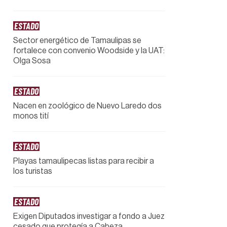
ESTADO
Sector energético de Tamaulipas se
fortalece con convenio Woodside y la UAT:
Olga Sosa
ESTADO
Nacen en zoológico de Nuevo Laredo dos
monos tití
ESTADO
Playas tamaulipecas listas para recibir a
los turistas
ESTADO
Exigen Diputados investigar a fondo a Juez
cesado que protegía a Cabeza