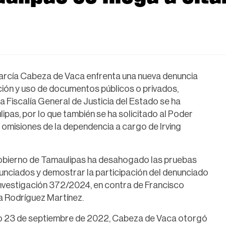
García Cabeza de Vaca enfrenta una nueva denuncia
cación y uso de documentos públicos o privados,
 la Fiscalía General de Justicia del Estado se ha
pas, por lo que también se ha solicitado al Poder
y omisiones de la dependencia a cargo de Irving
Gobierno de Tamaulipas ha desahogado las pruebas
unciados y demostrar la participación del denunciado
 investigación 372/2024, en contra de Francisco
a Rodríguez Martínez.
ado 23 de septiembre de 2022, Cabeza de Vaca otorgó