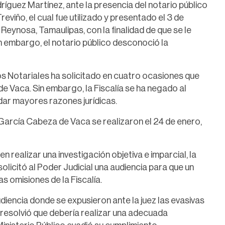
ríguez Martínez, ante la presencia del notario público
viño, el cual fue utilizado y presentado el 3 de
eynosa, Tamaulipas, con la finalidad de que se le
in embargo, el notario público desconoció la
s Notariales ha solicitado en cuatro ocasiones que
e Vaca. Sin embargo, la Fiscalía se ha negado al
dar mayores razones jurídicas.
 García Cabeza de Vaca se realizaron el 24 de enero,
en realizar una investigación objetiva e imparcial, la
licitó al Poder Judicial una audiencia para que un
s omisiones de la Fiscalía.
udiencia donde se expusieron ante la juez las evasivas
ue resolvió que debería realizar una adecuada