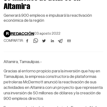
Altamira
Generará 900 empleos e impulsará la reactivación
económica de la región
R
REDACCIÓN
03 agosto 2022
COMPARTIR:
Altamira, Tamaulipas.-
Gracias al entorno propicio para la inversión que hay en
Tamaulipas, la empresa constructora de plataformas
petroleras McDermott anunció la reactivación de sus
actividades en Altamira con un proyecto que representa
una inversión de 50 millones de dólares y la creación de
900 empleos directos