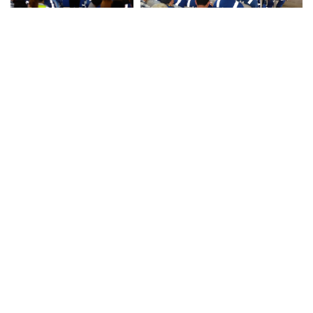
Nuestro Equipo
Contáctanos
Aviso de privacidad
Ⓒ
2026
. Todos los derechos reservados.