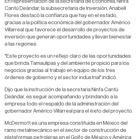
En representación de la secretaria de Economía, Ninfa
Cantú Deándar, la subsecretaria de Inversión, Anabell
Flores destacó la confianza que hay en el estado,
gracias a la política económica del gobernador Américo
Villarreal que favorece el desarrollo de proyectos de
inversión que generan oportunidades y llevan bienestar
a las regiones.
"Este proyecto es un reflejo claro de las oportunidades
que brinda Tamaulipas y del ambiente propicio para los
negocios gracias al trabajo en equipo de los tres
órdenes de gobierno y el sector industrial" indicó.
Dijo que la instrucción de la secretaria Ninfa Cantú
Deándar, es seguir acompañando y brindando a la
empresa todo el respaldo de la administración del
gobernador Américo Villarreal para el éxito del proyecto.
McDermott es una empresa constituida en México del
ramo metalmecánico en el sector de construcción de
plataformas petroleras en el Golfo de México y América