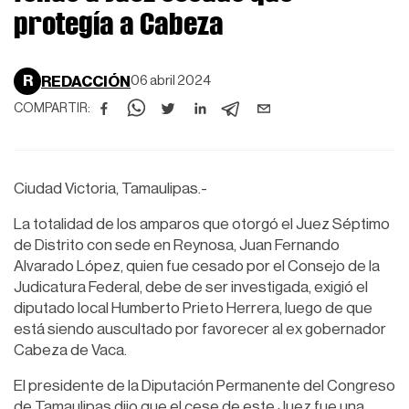
protegía a Cabeza
R
REDACCIÓN
06 abril 2024
COMPARTIR:
Ciudad Victoria, Tamaulipas.-
La totalidad de los amparos que otorgó el Juez Séptimo
de Distrito con sede en Reynosa, Juan Fernando
Alvarado López, quien fue cesado por el Consejo de la
Judicatura Federal, debe de ser investigada, exigió el
diputado local Humberto Prieto Herrera, luego de que
está siendo auscultado por favorecer al ex gobernador
Cabeza de Vaca.
El presidente de la Diputación Permanente del Congreso
de Tamaulipas dijo que el cese de este Juez fue una