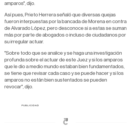
amparos", dijo.
Así pues, Prieto Herrera señaló que diversas quejas
fueron interpuestas por la bancada de Morena en contra
de Alvarado López, pero desconoce si a estas se suman
más por parte de abogados o incluso de ciudadanos por
su irregular actuar.
"Sobre todo que se analice y se haga una investigación
profunda sobre el actuar de este Juez y si los amparos
que le dio a medio mundo estaban bien fundamentados,
se tiene que revisar cada caso y se puede hacer y si los
amparos no están bien sustentados se pueden
revocar", dijo.