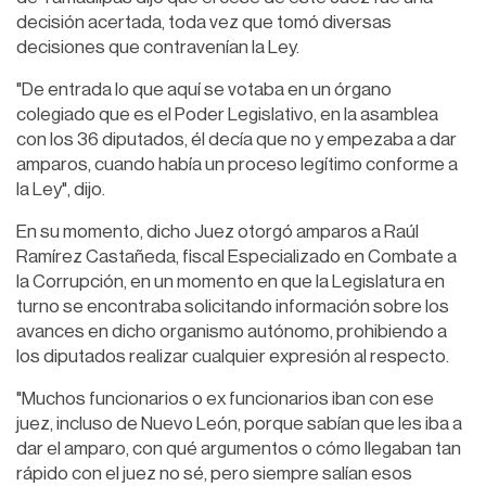
decisión acertada, toda vez que tomó diversas
decisiones que contravenían la Ley.
"De entrada lo que aquí se votaba en un órgano
colegiado que es el Poder Legislativo, en la asamblea
con los 36 diputados, él decía que no y empezaba a dar
amparos, cuando había un proceso legítimo conforme a
la Ley", dijo.
En su momento, dicho Juez otorgó amparos a Raúl
Ramírez Castañeda, fiscal Especializado en Combate a
la Corrupción, en un momento en que la Legislatura en
turno se encontraba solicitando información sobre los
avances en dicho organismo autónomo, prohibiendo a
los diputados realizar cualquier expresión al respecto.
"Muchos funcionarios o ex funcionarios iban con ese
juez, incluso de Nuevo León, porque sabían que les iba a
dar el amparo, con qué argumentos o cómo llegaban tan
rápido con el juez no sé, pero siempre salían esos