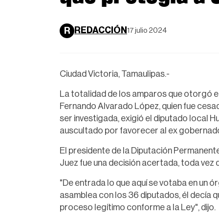
REDACCIÓN
R
17 julio 2024
Ciudad Victoria, Tamaulipas.-
La totalidad de los amparos que otorgó e
Fernando Alvarado López, quien fue cesad
ser investigada, exigió el diputado local 
auscultado por favorecer al ex gobernad
El presidente de la Diputación Permanente
Juez fue una decisión acertada, toda vez 
"De entrada lo que aquí se votaba en un ór
asamblea con los 36 diputados, él decía 
proceso legítimo conforme a la Ley", dijo.