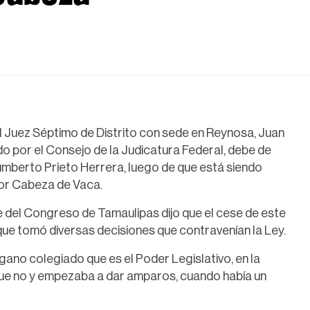
l Juez Séptimo de Distrito con sede en Reynosa, Juan
o por el Consejo de la Judicatura Federal, debe de
Humberto Prieto Herrera, luego de que está siendo
or Cabeza de Vaca.
 del Congreso de Tamaulipas dijo que el cese de este
que tomó diversas decisiones que contravenían la Ley.
gano colegiado que es el Poder Legislativo, en la
que no y empezaba a dar amparos, cuando había un