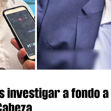
s investigar a fondo a
Cabeza