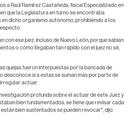
s a Raúl Ramírez Castañeda, fiscal Especializado en
n que la Legislatura en turno se encontraba
s en dicho organismo autónomo, prohibiendo a los
respecto.
an con ese juez, incluso de Nuevo León, porque sabían
mentos o cómo llegaban tan rápido con el juez no sé,
sas quejas fueron interpuestas por la bancada de
o desconoce si a estas se suman más por parte de
rregular actuar.
investigación profunda sobre el actuar de este Juez y
staban bien fundamentados, se tiene que revisar cada
 están bien sustentados se pueden revocar", dijo.