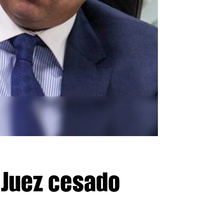
 Juez cesado