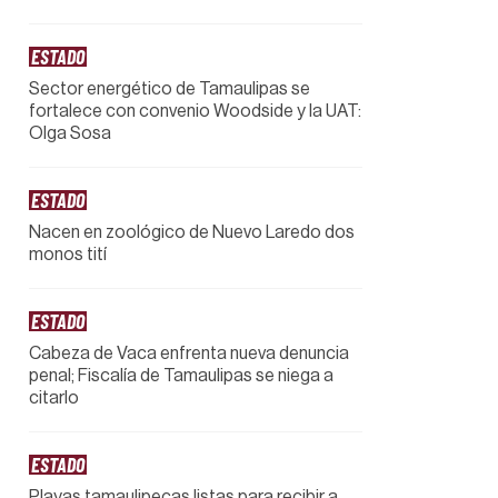
ESTADO
Sector energético de Tamaulipas se
fortalece con convenio Woodside y la UAT:
Olga Sosa
ESTADO
Nacen en zoológico de Nuevo Laredo dos
monos tití
ESTADO
Cabeza de Vaca enfrenta nueva denuncia
penal; Fiscalía de Tamaulipas se niega a
citarlo
ESTADO
Playas tamaulipecas listas para recibir a