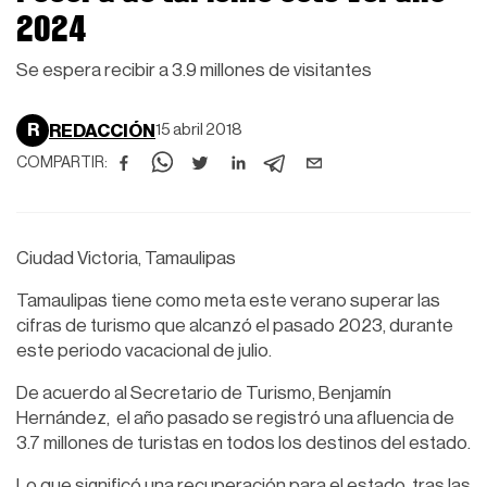
2024
Se espera recibir a 3.9 millones de visitantes
R
REDACCIÓN
15 abril 2018
COMPARTIR:
Ciudad Victoria, Tamaulipas
Tamaulipas tiene como meta este verano superar las
cifras de turismo que alcanzó el pasado 2023, durante
este periodo vacacional de julio.
De acuerdo al Secretario de Turismo, Benjamín
Hernández, el año pasado se registró una afluencia de
3.7 millones de turistas en todos los destinos del estado.
Lo que significó una recuperación para el estado, tras las