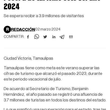
2024
Se espera recibir a 3.9 millones de visitantes
R
REDACCIÓN
02 marzo 2024
COMPARTIR:
Ciudad Victoria, Tamaulipas
Tamaulipas tiene como meta este verano superar las
cifras de turismo que alcanzó el pasado 2023, durante
este periodo vacacional de julio.
De acuerdo al Secretario de Turismo, Benjamín
Hernández, el año pasado se registró una afluencia de
3.7 millones de turistas en todos los destinos del estado.
Lo que significó una recuperación para el estado, tras las