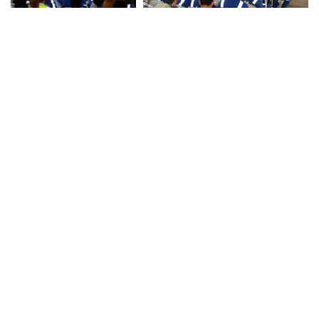
Nuestro Equipo
Contáctanos
Aviso de privacidad
Ⓒ
2026
. Todos los derechos reservados.