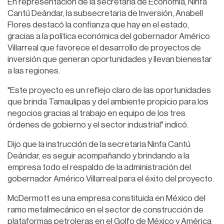
En representación de la secretaria de Economía, Ninfa
Cantú Deándar, la subsecretaria de Inversión, Anabell
Flores destacó la confianza que hay en el estado,
gracias a la política económica del gobernador Américo
Villarreal que favorece el desarrollo de proyectos de
inversión que generan oportunidades y llevan bienestar
a las regiones.
"Este proyecto es un reflejo claro de las oportunidades
que brinda Tamaulipas y del ambiente propicio para los
negocios gracias al trabajo en equipo de los tres
órdenes de gobierno y el sector industrial" indicó.
Dijo que la instrucción de la secretaria Ninfa Cantú
Deándar, es seguir acompañando y brindando a la
empresa todo el respaldo de la administración del
gobernador Américo Villarreal para el éxito del proyecto.
McDermott es una empresa constituida en México del
ramo metalmecánico en el sector de construcción de
plataformas petroleras en el Golfo de México y América