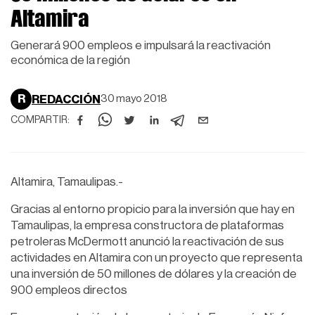
Altamira
Generará 900 empleos e impulsará la reactivación
económica de la región
R
REDACCIÓN
30 mayo 2018
COMPARTIR:
Altamira, Tamaulipas.-
Gracias al entorno propicio para la inversión que hay en
Tamaulipas, la empresa constructora de plataformas
petroleras McDermott anunció la reactivación de sus
actividades en Altamira con un proyecto que representa
una inversión de 50 millones de dólares y la creación de
900 empleos directos