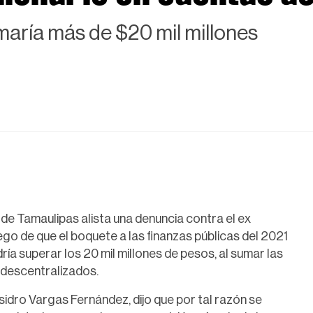
umaría más de $20 mil millones
de Tamaulipas alista una denuncia contra el ex
ego de que el boquete a las finanzas públicas del 2021
ía superar los 20 mil millones de pesos, al sumar las
 descentralizados.
Isidro Vargas Fernández, dijo que por tal razón se