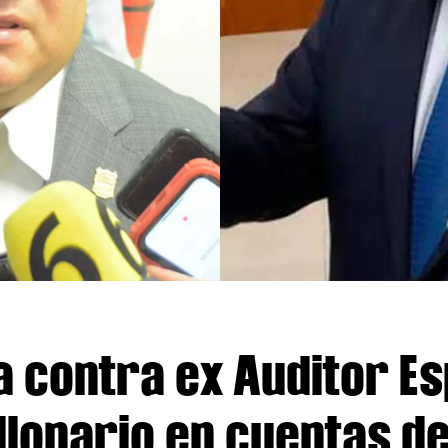
a contra ex Auditor Es
llonario en cuentas d