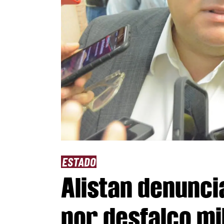
ESTADO
Alistan denunci
por desfalco mi