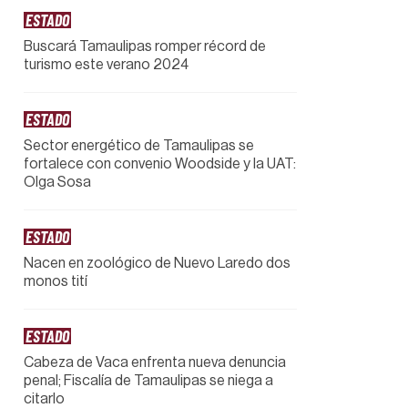
ESTADO
Buscará Tamaulipas romper récord de
turismo este verano 2024
ESTADO
Sector energético de Tamaulipas se
fortalece con convenio Woodside y la UAT:
Olga Sosa
ESTADO
Nacen en zoológico de Nuevo Laredo dos
monos tití
ESTADO
Cabeza de Vaca enfrenta nueva denuncia
penal; Fiscalía de Tamaulipas se niega a
citarlo