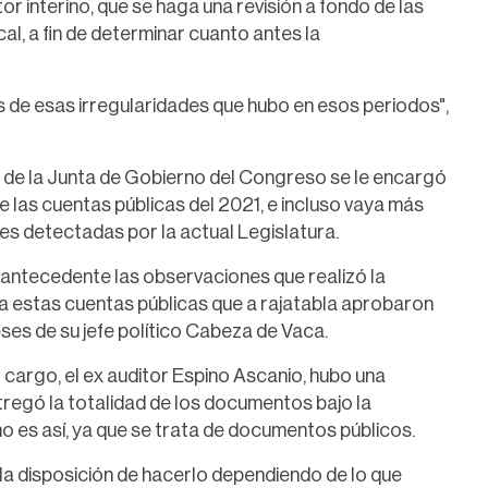
or interino, que se haga una revisión a fondo de las
cal, a fin de determinar cuanto antes la
s de esas irregularidades que hubo en esos periodos",
s de la Junta de Gobierno del Congreso se le encargó
 de las cuentas públicas del 2021, e incluso vaya más
ades detectadas por la actual Legislatura.
 antecedente las observaciones que realizó la
 a estas cuentas públicas que a rajatabla aprobaron
ses de su jefe político Cabeza de Vaca.
cargo, el ex auditor Espino Ascanio, hubo una
tregó la totalidad de los documentos bajo la
 es así, ya que se trata de documentos públicos.
a disposición de hacerlo dependiendo de lo que