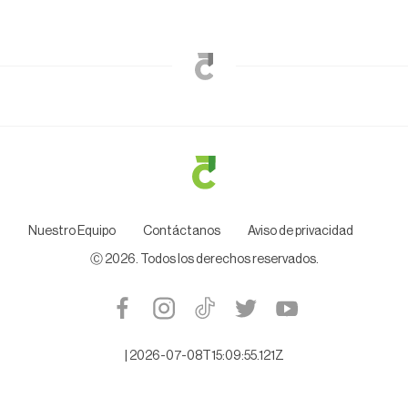
Nuestro Equipo
Contáctanos
Aviso de privacidad
Ⓒ
2026
. Todos los derechos reservados.
|
2026-07-08T15:09:55.121Z