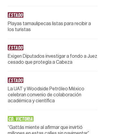
ESTADO
Playas tamaulipecas listas para recibir a
los turistas
ESTADO
Exigen Diputados investigar a fondo a Juez
cesado que protegía a Cabeza
ESTADO
La UAT y Woodside Petróleo México
celebran convenio de colaboración
académica y científica
CD. VICTORIA
“Gattás miente al afirmar que invirtió
millones en estas calles sin pavimentar”